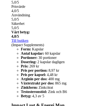
5,0/5
Prisvärde
4,0/5
Användning
5,0/5
Säkerhet
5,0/5
Vårt betyg:
4,8/5
Till butiken
(Impact Supplements)
Form:
Kapslar
Antal kapslar:
60 kapslar
Portioner:
30 portioner
Dosering:
2 kapslar dagligen
Pris:
269 kr
Pris per portion:
8,97 kr
Pris per kapsel:
4,48 kr
Arginin per dos:
400 mg
Växtextrakt per dos:
865 mg
Zinkform:
Zinkcitrat
Testosteronstöd:
Zink och B6
Betyg:
4,3 av 5
Impact Lust & Energi Man