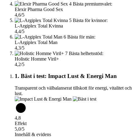
4
Bästa premiumvalet:
Elexir Pharma Good Sex
4,6/5
5
Bästa för kvinnor:
L-Argiplex Total Kvinna
4,4/5
6
Bästa för män:
L-Argiplex Total Man
4,3/5
7
Bästa helhetsstöd:
Holistic Homme Viril+
4,2/5
1. Bäst i test: Impact Lust & Energi Man
Transparent och välbalanserat tillskott för energi, vitalitet och
lust.
4,8
Effekt
5,0/5
Innehåll & evidens