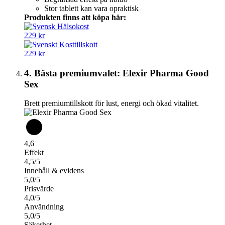
Stor tablett kan vara opraktisk
Produkten finns att köpa här:
229 kr
229 kr
4. Bästa premiumvalet: Elexir Pharma Good
Sex
Brett premiumtillskott för lust, energi och ökad vitalitet.
4,6
Effekt
4,5/5
Innehåll & evidens
5,0/5
Prisvärde
4,0/5
Användning
5,0/5
Säkerhet