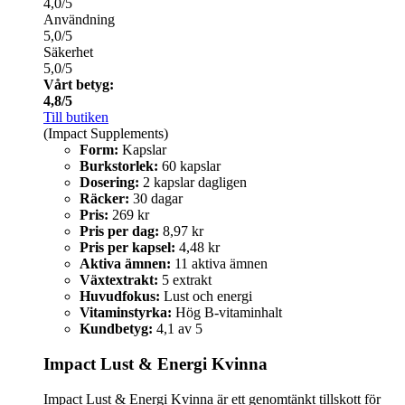
4,0/5
Användning
5,0/5
Säkerhet
5,0/5
Vårt betyg:
4,8/5
Till butiken
(Impact Supplements)
Form:
Kapslar
Burkstorlek:
60 kapslar
Dosering:
2 kapslar dagligen
Räcker:
30 dagar
Pris:
269 kr
Pris per dag:
8,97 kr
Pris per kapsel:
4,48 kr
Aktiva ämnen:
11 aktiva ämnen
Växtextrakt:
5 extrakt
Huvudfokus:
Lust och energi
Vitaminstyrka:
Hög B-vitaminhalt
Kundbetyg:
4,1 av 5
Impact Lust & Energi Kvinna
Impact Lust & Energi Kvinna är ett genomtänkt tillskott för