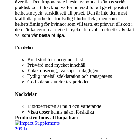
över tid. Den imponerade i testet genom att kännas seriös,
praktisk och tillräckligt välformulerad för att ge ett positivt
helhetsintryck, särskilt sett till priset. Den är inte den mest
kraftfulla produkten för tydlig libidoeffekt, men som
helhetslösning för kvinnor som vill testa ett prisvärt tillskott i
den här kategorin är det ett mycket bra val – och ett självklart
val som vår
bästa billiga
.
Fördelar
Brett stöd för energi och lust
Prisvärd med mycket innehåll
Enkel dosering, två kapslar dagligen
Tydlig innehållsdeklaration och transparens
God tolerans under testperioden
Nackdelar
Libidoeffekten är mild och varierande
Vissa doser känns något försiktiga
Produkten finns att köpa här:
269 kr