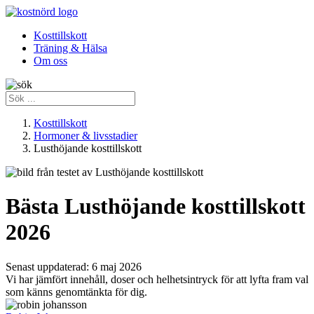
Kosttillskott
Träning & Hälsa
Om oss
Kosttillskott
Hormoner & livsstadier
Lusthöjande kosttillskott
Bästa Lusthöjande kosttillskott
2026
Senast uppdaterad:
6 maj 2026
Vi har jämfört innehåll, doser och helhetsintryck för att lyfta fram val
som känns genomtänkta för dig.