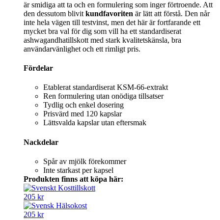
är smidiga att ta och en formulering som inger förtroende. Att
den dessutom blivit
kundfavoriten
är lätt att förstå. Den når
inte hela vägen till testvinst, men det här är fortfarande ett
mycket bra val för dig som vill ha ett standardiserat
ashwagandhatillskott med stark kvalitetskänsla, bra
användarvänlighet och ett rimligt pris.
Fördelar
Etablerat standardiserat KSM-66-extrakt
Ren formulering utan onödiga tillsatser
Tydlig och enkel dosering
Prisvärd med 120 kapslar
Lättsvalda kapslar utan eftersmak
Nackdelar
Spår av mjölk förekommer
Inte starkast per kapsel
Produkten finns att köpa här:
205 kr
205 kr