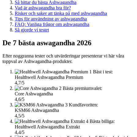
Så hittar du bästa Ashwagandha
Vad är ashwagandha bra för?
Risker och saker att tänka på med ashwagandha
Tips för användning av ashwagandha
FAQ: Vanliga frågor om ashwagandha
Så gjorde vi testet
De 7 bästa aswagandha 2026
Efter noggranna tester och utvärderingar presenterar vi här våra
toppval av Ashwagandha-produkter.
1
Bäst i test:
Healthwell Ashwagandha Premium
4,7/5
2
Bästa premiumvalet:
Core Ashwagandha
4,6/5
3
Kundfavoriten:
KSM66 Ashwagandha
4,5/5
4
Bästa billiga:
Healthwell Ashwagandha Extrakt
4,4/5