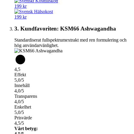
199 kr
199 kr
3. Kundfavoriten: KSM66 Ashwagandha
Standardiserat fullspektrumextrakt med ren formulering och
hög användarvänlighet.
4,5
Effekt
5,0/5
Innehåll
4,0/5
Transparens
4,0/5
Enkelhet
5,0/5
Prisvärde
4,5/5
Vårt betyg:
4,5/5