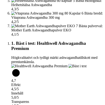
5
Bästa ekologiska:
Helhetshälsa Ashwagandha
4,3/5
6
Bästa bredd:
Vitaprana Ashwagandha 300 mg
4,2/5
7
Bästa pulverval:
Mother Earth Ashwagandhapulver EKO
4,1/5
1. Bäst i test: Healthwell Ashwagandha
Premium
Högkvalitativt och tydligt märkt ashwagandhatillskott med
premiumkänsla.
4,7
Effekt
4,5/5
Innehåll
5,0/5
Transparens