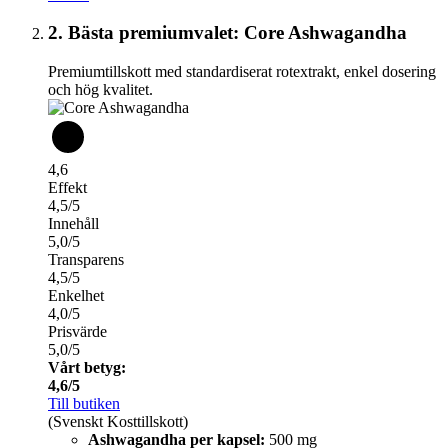
2. Bästa premiumvalet: Core Ashwagandha
Premiumtillskott med standardiserat rotextrakt, enkel dosering
och hög kvalitet.
4,6
Effekt
4,5/5
Innehåll
5,0/5
Transparens
4,5/5
Enkelhet
4,0/5
Prisvärde
5,0/5
Vårt betyg:
4,6/5
Till butiken
(Svenskt Kosttillskott)
Ashwagandha per kapsel:
500 mg