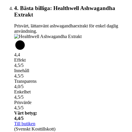
4. Bästa billiga: Healthwell Ashwagandha
Extrakt
Prisvärt, lättanvänt ashwagandhaextrakt för enkel daglig
användning.
4,4
Effekt
4,5/5
Innehåll
4,5/5
Transparens
4,0/5
Enkelhet
4,5/5
Prisvärde
4,5/5
Vårt betyg:
4,4/5
Till butiken
(Svenskt Kosttillskott)