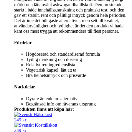
märkt och lättanvänt ashwagandhatillskott. Den presterade
starkt i både innehållsgranskning och praktiskt test, och den
gav ett stabilt, rent och pålitligt intryck genom hela perioden.
Det är inte det billigaste alternativet, men sett till kvalitet,
användarvänlighet och tydlighet är det den produkt vi hade
känt oss mest trygga att rekommendera till flest personer.
Fördelar
Högdoserad och standardiserad formula
Tydlig märkning och dosering
Relativt ren ingredienslista
Vegetarisk kapsel, lätt att ta
Bra helhetsintryck och prisvärde
Nackdelar
Dyrare än enklare alternativ
Begränsad info om råvarans ursprung
Produkten finns att köpa här:
249 kr
249 kr