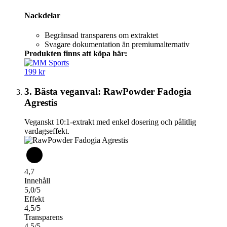
Nackdelar
Begränsad transparens om extraktet
Svagare dokumentation än premiumalternativ
Produkten finns att köpa här:
199 kr
3. Bästa veganval: RawPowder Fadogia
Agrestis
Veganskt 10:1-extrakt med enkel dosering och pålitlig
vardagseffekt.
4,7
Innehåll
5,0/5
Effekt
4,5/5
Transparens
4,5/5