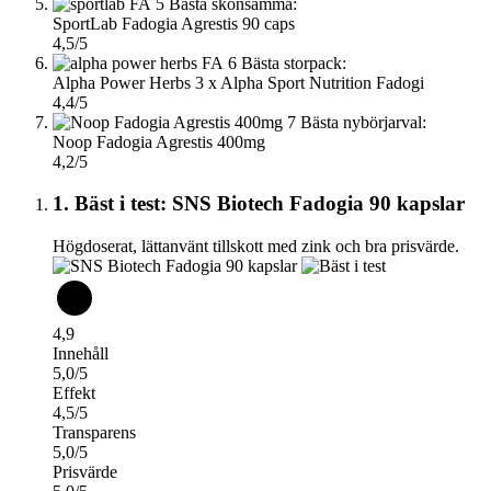
5
Bästa skonsamma:
SportLab Fadogia Agrestis 90 caps
4,5/5
6
Bästa storpack:
Alpha Power Herbs 3 x Alpha Sport Nutrition Fadogi
4,4/5
7
Bästa nybörjarval:
Noop Fadogia Agrestis 400mg
4,2/5
1. Bäst i test: SNS Biotech Fadogia 90 kapslar
Högdoserat, lättanvänt tillskott med zink och bra prisvärde.
4,9
Innehåll
5,0/5
Effekt
4,5/5
Transparens
5,0/5
Prisvärde