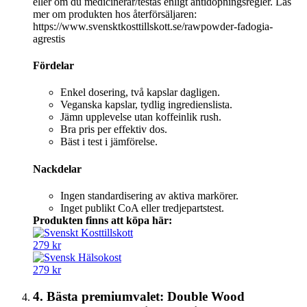
eller om du medicinerar/testas enligt antidopningsregler. Läs
mer om produkten hos återförsäljaren:
https://www.svensktkosttillskott.se/rawpowder-fadogia-
agrestis
Fördelar
Enkel dosering, två kapslar dagligen.
Veganska kapslar, tydlig ingredienslista.
Jämn upplevelse utan koffeinlik rush.
Bra pris per effektiv dos.
Bäst i test i jämförelse.
Nackdelar
Ingen standardisering av aktiva markörer.
Inget publikt CoA eller tredjepartstest.
Produkten finns att köpa här:
279 kr
279 kr
4. Bästa premiumvalet: Double Wood