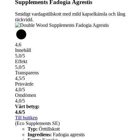
Supplements Fadogia Agrestis
Smidigt vardagstillskott med mild kapselkänsla och lång
räckvidd.
4,6
Innehåll
5,0/5
Effekt
5,0/5
Transparens
4,5/5
Prisvärde
4,0/5
Omdömen
4,0/5
Vårt betyg:
4,6/5
Till butiken
(Eco Supplements SE)
Typ:
Örttillskott
Ingrediens:
Fadogia agrestis