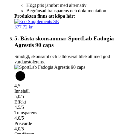
Högt pris jämfört med alternativ
Begränsad transparens och dokumentation
Produkten finns att köpa här:
377.72 kr
5. Bästa skonsamma: SportLab Fadogia
Agrestis 90 caps
Smidigt, skonsamt och lättdoserat tillskott med god
vardagstolerans.
4,5
Innehåll
5,0/5
Effekt
4,5/5
Transparens
4,0/5
Prisvärde
4,0/5