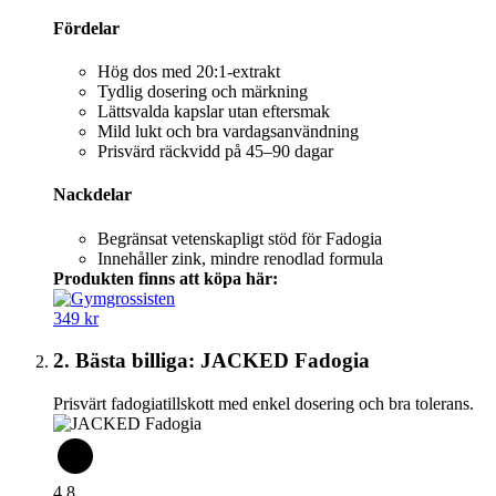
Fördelar
Hög dos med 20:1-extrakt
Tydlig dosering och märkning
Lättsvalda kapslar utan eftersmak
Mild lukt och bra vardagsanvändning
Prisvärd räckvidd på 45–90 dagar
Nackdelar
Begränsat vetenskapligt stöd för Fadogia
Innehåller zink, mindre renodlad formula
Produkten finns att köpa här:
349 kr
2. Bästa billiga: JACKED Fadogia
Prisvärt fadogiatillskott med enkel dosering och bra tolerans.
4,8