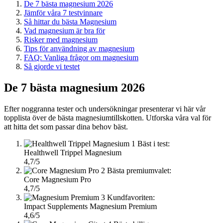
De 7 bästa magnesium 2026
Jämför våra 7 testvinnare
Så hittar du bästa Magnesium
Vad magnesium är bra för
Risker med magnesium
Tips för användning av magnesium
FAQ: Vanliga frågor om magnesium
Så gjorde vi testet
De 7 bästa magnesium 2026
Efter noggranna tester och undersökningar presenterar vi här vår
topplista över de bästa magnesiumtillskotten. Utforska våra val för
att hitta det som passar dina behov bäst.
1
Bäst i test:
Healthwell Trippel Magnesium
4,7/5
2
Bästa premiumvalet:
Core Magnesium Pro
4,7/5
3
Kundfavoriten:
Impact Supplements Magnesium Premium
4,6/5