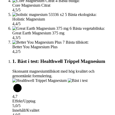
4
Bästa billiga:
Core Magnesium Citrat
4,5/5
5
Bästa ekologiska:
Holistic Magnesium
4,4/5
6
Bästa vegetabiliska:
Great Earth Magnesium 375 mg
4,3/5
7
Bästa tillskott:
Better You Magnesium Plus
4,2/5
1. Bäst i test: Healthwell Trippel Magnesium
Skonsamt magnesiumtillskott med hög kvalitet och
genomtänkt formulering.
4,7
Effekt/Upptag
5,0/5
Innehåll/Kvalitet
4,0/5