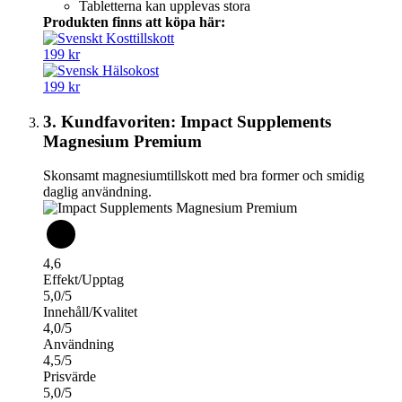
Tabletterna kan upplevas stora
Produkten finns att köpa här:
199 kr
199 kr
3. Kundfavoriten: Impact Supplements
Magnesium Premium
Skonsamt magnesiumtillskott med bra former och smidig
daglig användning.
4,6
Effekt/Upptag
5,0/5
Innehåll/Kvalitet
4,0/5
Användning
4,5/5
Prisvärde
5,0/5