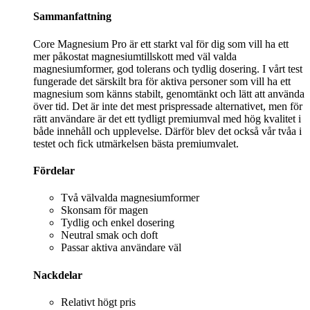
Sammanfattning
Core Magnesium Pro är ett starkt val för dig som vill ha ett
mer påkostat magnesiumtillskott med väl valda
magnesiumformer, god tolerans och tydlig dosering. I vårt test
fungerade det särskilt bra för aktiva personer som vill ha ett
magnesium som känns stabilt, genomtänkt och lätt att använda
över tid. Det är inte det mest prispressade alternativet, men för
rätt användare är det ett tydligt premiumval med hög kvalitet i
både innehåll och upplevelse. Därför blev det också vår tvåa i
testet och fick utmärkelsen bästa premiumvalet.
Fördelar
Två välvalda magnesiumformer
Skonsam för magen
Tydlig och enkel dosering
Neutral smak och doft
Passar aktiva användare väl
Nackdelar
Relativt högt pris