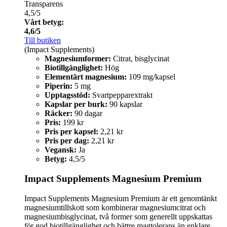
Transparens
4,5/5
Vårt betyg:
4,6/5
Till butiken
(Impact Supplements)
Magnesiumformer:
Citrat, bisglycinat
Biotillgänglighet:
Hög
Elementärt magnesium:
109 mg/kapsel
Piperin:
5 mg
Upptagsstöd:
Svartpepparextrakt
Kapslar per burk:
90 kapslar
Räcker:
90 dagar
Pris:
199 kr
Pris per kapsel:
2,21 kr
Pris per dag:
2,21 kr
Vegansk:
Ja
Betyg:
4,5/5
Impact Supplements Magnesium Premium
Impact Supplements Magnesium Premium är ett genomtänkt
magnesiumtillskott som kombinerar magnesiumcitrat och
magnesiumbisglycinat, två former som generellt uppskattas
för god biotillgänglighet och bättre magtolerans än enklare