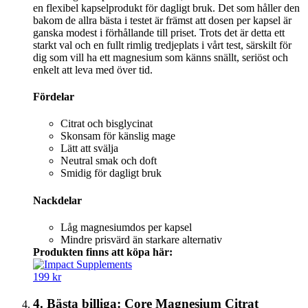
en flexibel kapselprodukt för dagligt bruk. Det som håller den
bakom de allra bästa i testet är främst att dosen per kapsel är
ganska modest i förhållande till priset. Trots det är detta ett
starkt val och en fullt rimlig tredjeplats i vårt test, särskilt för
dig som vill ha ett magnesium som känns snällt, seriöst och
enkelt att leva med över tid.
Fördelar
Citrat och bisglycinat
Skonsam för känslig mage
Lätt att svälja
Neutral smak och doft
Smidig för dagligt bruk
Nackdelar
Låg magnesiumdos per kapsel
Mindre prisvärd än starkare alternativ
Produkten finns att köpa här:
199 kr
4. Bästa billiga: Core Magnesium Citrat