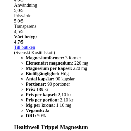
Användning
5,0/5
Prisvärde
5,0/5
Transparens
4,5/5
Vårt betyg:
4,7/5
Till butiken
(Svenskt Kosttillskott)
Magnesiumformer:
3 former
Elementärt magnesium:
220 mg
Magnesium per kapsel:
220 mg
Biotillgänglighet:
Hög
Antal kapslar:
90 kapslar
Portioner:
90 portioner
Pris:
189 kr
Pris per kapsel:
2,10 kr
Pris per portion:
2,10 kr
Mg per krona:
1,16 mg
Vegansk:
Ja
DRI:
59%
Healthwell Trippel Magnesium