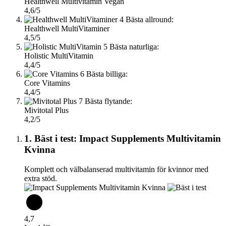
Healthwell Multivitamin Vegan
4,6/5
4
Bästa allround:
Healthwell MultiVitaminer
4,5/5
5
Bästa naturliga:
Holistic MultiVitamin
4,4/5
6
Bästa billiga:
Core Vitamins
4,4/5
7
Bästa flytande:
Mivitotal Plus
4,2/5
1. Bäst i test: Impact Supplements Multivitamin
Kvinna
Komplett och välbalanserad multivitamin för kvinnor med
extra stöd.
4,7