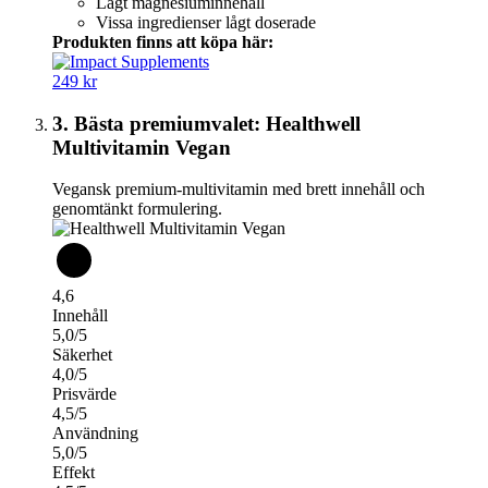
Lågt magnesiuminnehåll
Vissa ingredienser lågt doserade
Produkten finns att köpa här:
249 kr
3. Bästa premiumvalet: Healthwell
Multivitamin Vegan
Vegansk premium-multivitamin med brett innehåll och
genomtänkt formulering.
4,6
Innehåll
5,0/5
Säkerhet
4,0/5
Prisvärde
4,5/5
Användning
5,0/5
Effekt