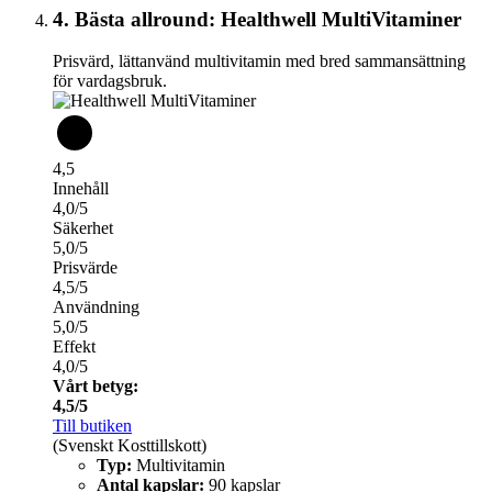
4. Bästa allround: Healthwell MultiVitaminer
Prisvärd, lättanvänd multivitamin med bred sammansättning
för vardagsbruk.
4,5
Innehåll
4,0/5
Säkerhet
5,0/5
Prisvärde
4,5/5
Användning
5,0/5
Effekt
4,0/5
Vårt betyg:
4,5/5
Till butiken
(Svenskt Kosttillskott)
Typ:
Multivitamin
Antal kapslar:
90 kapslar