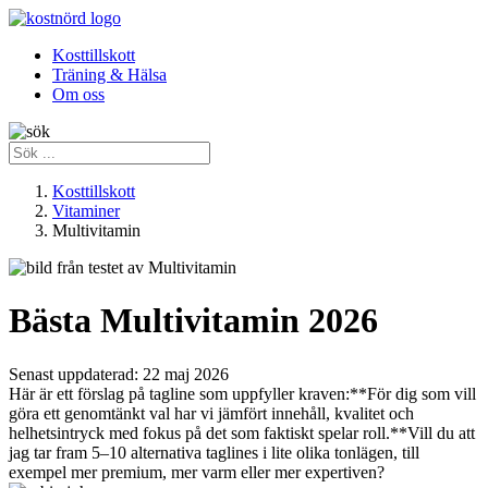
Kosttillskott
Träning & Hälsa
Om oss
Kosttillskott
Vitaminer
Multivitamin
Bästa Multivitamin 2026
Senast uppdaterad:
22 maj 2026
Här är ett förslag på tagline som uppfyller kraven:**För dig som vill
göra ett genomtänkt val har vi jämfört innehåll, kvalitet och
helhetsintryck med fokus på det som faktiskt spelar roll.**Vill du att
jag tar fram 5–10 alternativa taglines i lite olika tonlägen, till
exempel mer premium, mer varm eller mer expertiven?