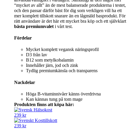
“mycket av allt” än de mest balanserade produkterna i testet,
och den passar därför bäst för dig som verkligen vill ha ett
mer komplett tillskott snarare än en lågmäld basprodukt. För
rätt användare är det här ett mycket bra köp och ett självklart
bästa premiumvalet
i vårt test.
Fördelar
Mycket komplett vegansk näringsprofil
D3 från lav
B12 som metylkobalamin
Innehåller järn, jod och zink
Tydlig premiumkänsla och transparens
Nackdelar
Höga B-vitaminnivåer känns överdrivna
Kan kännas tung på tom mage
Produkten finns att köpa här:
239 kr
239 kr