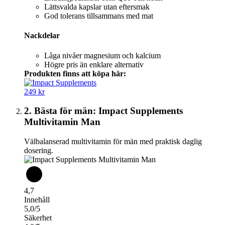
Lättsvalda kapslar utan eftersmak
God tolerans tillsammans med mat
Nackdelar
Låga nivåer magnesium och kalcium
Högre pris än enklare alternativ
Produkten finns att köpa här:
249 kr
2. Bästa för män: Impact Supplements
Multivitamin Man
Välbalanserad multivitamin för män med praktisk daglig
dosering.
4,7
Innehåll
5,0/5
Säkerhet