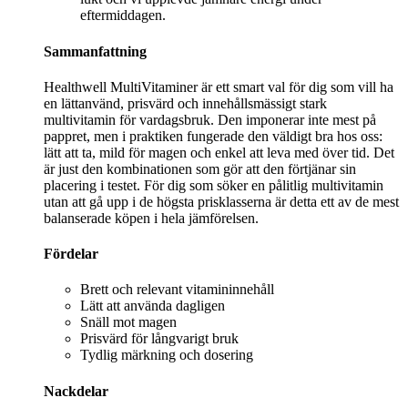
eftermiddagen.
Sammanfattning
Healthwell MultiVitaminer är ett smart val för dig som vill ha
en lättanvänd, prisvärd och innehållsmässigt stark
multivitamin för vardagsbruk. Den imponerar inte mest på
pappret, men i praktiken fungerade den väldigt bra hos oss:
lätt att ta, mild för magen och enkel att leva med över tid. Det
är just den kombinationen som gör att den förtjänar sin
placering i testet. För dig som söker en pålitlig multivitamin
utan att gå upp i de högsta prisklasserna är detta ett av de mest
balanserade köpen i hela jämförelsen.
Fördelar
Brett och relevant vitamininnehåll
Lätt att använda dagligen
Snäll mot magen
Prisvärd för långvarigt bruk
Tydlig märkning och dosering
Nackdelar