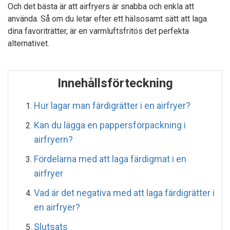
Och det bästa är att airfryers är snabba och enkla att
använda. Så om du letar efter ett hälsosamt sätt att laga
dina favoriträtter, är en varmluftsfritös det perfekta
alternativet.
Innehållsförteckning
Hur lagar man färdigrätter i en airfryer?
Kan du lägga en pappersförpackning i
airfryern?
Fördelarna med att laga färdigmat i en
airfryer
Vad är det negativa med att laga färdigrätter i
en airfryer?
Slutsats