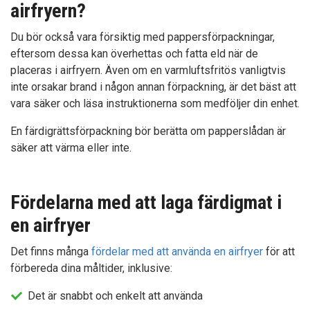
airfryern?
Du bör också vara försiktig med pappersförpackningar,
eftersom dessa kan överhettas och fatta eld när de
placeras i airfryern. Även om en varmluftsfritös vanligtvis
inte orsakar brand i någon annan förpackning, är det bäst att
vara säker och läsa instruktionerna som medföljer din enhet.
En färdigrättsförpackning bör berätta om papperslådan är
säker att värma eller inte.
Fördelarna med att laga färdigmat i
en airfryer
Det finns många
fördelar med att använda en airfryer
för att
förbereda dina måltider, inklusive:
Det är snabbt och enkelt att använda