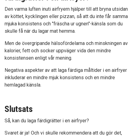
Den varma luften inuti airfryern hjälper till att bryna utsidan
av köttet, kycklingen eller pizzan, så att du inte får samma
mjuka konsistens och "fräscha ur ugnen"-känsla som du
skulle få när du lagar mat hemma.
Men de övergripande hälsofördelarna och minskningen av
kalorier, fett och socker uppväger vida den mindre
konsistensen enligt vår mening.
Negativa aspekter av att laga färdiga måltider i en airfryer
inkluderar en mindre mjuk konsistens och en mindre
hemlagad känsla.
Slutsats
Så, kan du laga färdigrätter i en airfryer?
Svaret är ja! Och vi skulle rekommendera att du gör det,