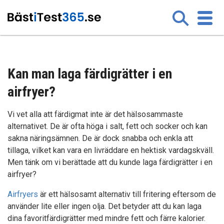
Kan man laga färdigrätter i en
airfryer?
Vi vet alla att färdigmat inte är det hälsosammaste
alternativet. De är ofta höga i salt, fett och socker och kan
sakna näringsämnen. De är dock snabba och enkla att
tillaga, vilket kan vara en livräddare en hektisk vardagskväll.
Men tänk om vi berättade att du kunde laga färdigrätter i en
airfryer?
Airfryers
är ett hälsosamt alternativ till fritering eftersom de
använder lite eller ingen olja. Det betyder att du kan laga
dina favoritfärdigrätter med mindre fett och färre kalorier.