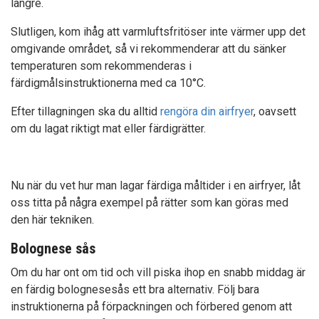
längre.
Slutligen, kom ihåg att varmluftsfritöser inte värmer upp det
omgivande området, så vi rekommenderar att du sänker
temperaturen som rekommenderas i
färdigmålsinstruktionerna med ca 10°C.
Efter tillagningen ska du alltid
rengöra din airfryer
, oavsett
om du lagat riktigt mat eller färdigrätter.
Nu när du vet hur man lagar färdiga måltider i en airfryer, låt
oss titta på några exempel på rätter som kan göras med
den här tekniken.
Bolognese sås
Om du har ont om tid och vill piska ihop en snabb middag är
en färdig bolognesesås ett bra alternativ. Följ bara
instruktionerna på förpackningen och förbered genom att