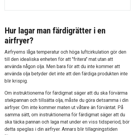
Hur lagar man färdigrätter i en
airfryer?
Airfryerns låga temperatur och höga luftcirkulation gör den
till den idealiska enheten för att "fritera" mat utan att
använda någon olja. Men bara för att du inte kommer att
använda olja betyder det inte att den färdiga produkten inte
blir krispig.
Om instruktionerna för färdigmat säger att du ska förvärma
stekpannan och tillsätta olja, måste du göra detsamma i din
airfryer. Om inte kommer maten ut våtare än förväntat. På
samma sätt, om instruktionerna för färdigmat säger att du
ska täcka pannan och laga mat under en viss tidsperiod, bör
detta speglas i din airfryer. Annars blir tillagningstiden