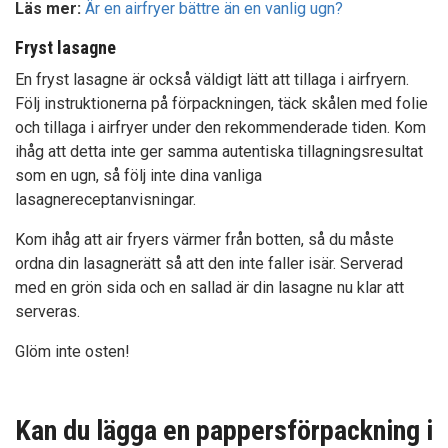
Läs mer:
Är en airfryer bättre än en vanlig ugn?
Fryst lasagne
En fryst lasagne är också väldigt lätt att tillaga i airfryern.
Följ instruktionerna på förpackningen, täck skålen med folie
och tillaga i airfryer under den rekommenderade tiden. Kom
ihåg att detta inte ger samma autentiska tillagningsresultat
som en ugn, så följ inte dina vanliga
lasagnereceptanvisningar.
Kom ihåg att air fryers värmer från botten, så du måste
ordna din lasagnerätt så att den inte faller isär. Serverad
med en grön sida och en sallad är din lasagne nu klar att
serveras.
Glöm inte osten!
Kan du lägga en pappersförpackning i