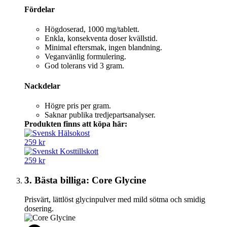
Fördelar
Högdoserad, 1000 mg/tablett.
Enkla, konsekventa doser kvällstid.
Minimal eftersmak, ingen blandning.
Veganvänlig formulering.
God tolerans vid 3 gram.
Nackdelar
Högre pris per gram.
Saknar publika tredjepartsanalyser.
Produkten finns att köpa här:
259 kr
259 kr
3. Bästa billiga: Core Glycine
Prisvärt, lättlöst glycinpulver med mild sötma och smidig
dosering.