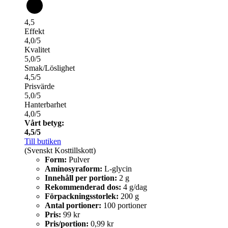
4,5
Effekt
4,0/5
Kvalitet
5,0/5
Smak/Löslighet
4,5/5
Prisvärde
5,0/5
Hanterbarhet
4,0/5
Vårt betyg:
4,5/5
Till butiken
(Svenskt Kosttillskott)
Form:
Pulver
Aminosyraform:
L-glycin
Innehåll per portion:
2 g
Rekommenderad dos:
4 g/dag
Förpackningsstorlek:
200 g
Antal portioner:
100 portioner
Pris:
99 kr
Pris/portion:
0,99 kr