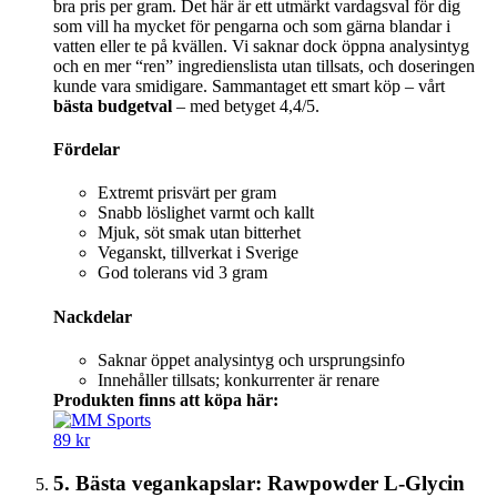
bra pris per gram. Det här är ett utmärkt vardagsval för dig
som vill ha mycket för pengarna och som gärna blandar i
vatten eller te på kvällen. Vi saknar dock öppna analysintyg
och en mer “ren” ingredienslista utan tillsats, och doseringen
kunde vara smidigare. Sammantaget ett smart köp – vårt
bästa budgetval
– med betyget 4,4/5.
Fördelar
Extremt prisvärt per gram
Snabb löslighet varmt och kallt
Mjuk, söt smak utan bitterhet
Veganskt, tillverkat i Sverige
God tolerans vid 3 gram
Nackdelar
Saknar öppet analysintyg och ursprungsinfo
Innehåller tillsats; konkurrenter är renare
Produkten finns att köpa här:
89 kr
5. Bästa vegankapslar: Rawpowder L-Glycin