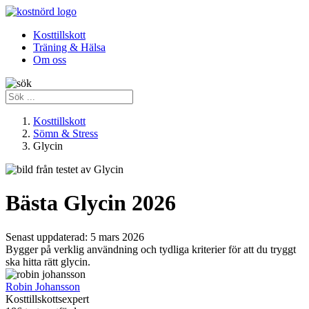
Kosttillskott
Träning & Hälsa
Om oss
Kosttillskott
Sömn & Stress
Glycin
Bästa Glycin 2026
Senast uppdaterad:
5 mars 2026
Bygger på verklig användning och tydliga kriterier för att du tryggt
ska hitta rätt glycin.
Robin Johansson
Kosttillskottsexpert