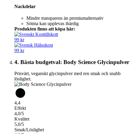
Nackdelar
Mindre transparens än premiumalternativ
Sötma kan upplevas ihärdig
Produkten finns att köpa här:
99 kr
99 kr
4. Bästa budgetval: Body Science Glycinpulver
Prisvärt, veganskt glycinpulver med ren smak och snabb
löslighet.
4,4
Effekt
4,0/5
Kvalitet
5,0/5
Smak/Löslighet