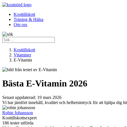
Kosttillskott
Träning & Hälsa
Om oss
Kosttillskott
Vitaminer
E-Vitamin
Bästa E-Vitamin 2026
Senast uppdaterad:
19 mars 2026
Vi har jämfört innehåll, kvalitet och helhetsintryck för att hjälpa dig 
Robin Johansson
Kosttillskottsexpert
186 tester utförda