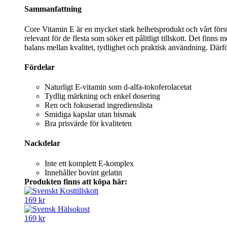
Sammanfattning
Core Vitamin E är en mycket stark helhetsprodukt och vårt först
relevant för de flesta som söker ett pålitligt tillskott. Det finn
balans mellan kvalitet, tydlighet och praktisk användning. Därför 
Fördelar
Naturligt E-vitamin som d-alfa-tokoferolacetat
Tydlig märkning och enkel dosering
Ren och fokuserad ingredienslista
Smidiga kapslar utan bismak
Bra prisvärde för kvaliteten
Nackdelar
Inte ett komplett E-komplex
Innehåller bovint gelatin
Produkten finns att köpa här:
169 kr
169 kr