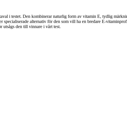
aval i testet. Den kombinerar naturlig form av vitamin E, tydlig märkn
s mer specialiserade alternativ för den som vill ha en bredare E-vitaminpr
utsågs den till vinnare i vårt test.