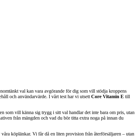
genomtänkt val kan vara avgörande för dig som vill stödja kroppens
håll och användarvärde. I vårt test har vi utsett
Core Vitamin E
till
en som vill känna sig trygg i sitt val handlar det inte bara om pris, utan
nativen från mängden och vad du bör titta extra noga på innan du
våra köplänkar. Vi får då en liten provision från återförsäljaren – utan