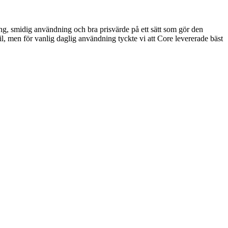
ing, smidig användning och bra prisvärde på ett sätt som gör den
ofil, men för vanlig daglig användning tyckte vi att Core levererade bäst