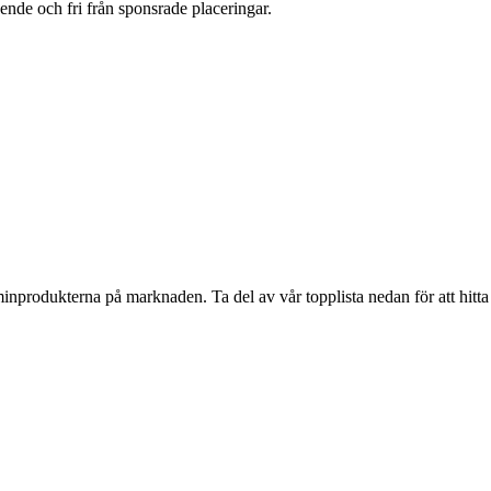
oende och fri från sponsrade placeringar.
inprodukterna på marknaden. Ta del av vår topplista nedan för att hitta d