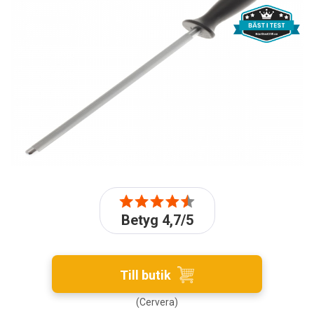
Betyg 4,7/5
Till butik
(Cervera)