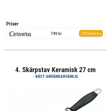
Priser
749 kr
Till Cervera
4. Skärpstav Keramisk 27 cm
- BÄST ANVÄNDARVÄNLIG