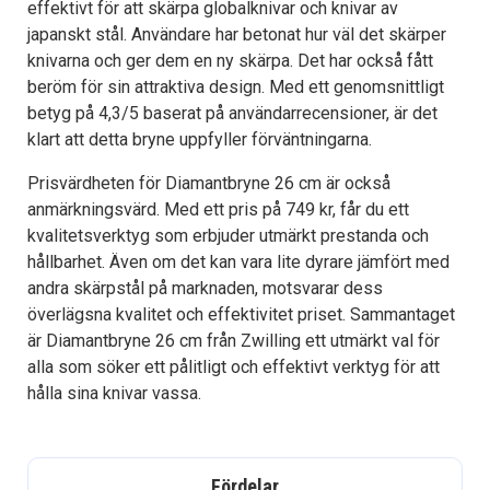
effektivt för att skärpa globalknivar och knivar av
japanskt stål. Användare har betonat hur väl det skärper
knivarna och ger dem en ny skärpa. Det har också fått
beröm för sin attraktiva design. Med ett genomsnittligt
betyg på 4,3/5 baserat på användarrecensioner, är det
klart att detta bryne uppfyller förväntningarna.
Prisvärdheten för Diamantbryne 26 cm är också
anmärkningsvärd. Med ett pris på 749 kr, får du ett
kvalitetsverktyg som erbjuder utmärkt prestanda och
hållbarhet. Även om det kan vara lite dyrare jämfört med
andra skärpstål på marknaden, motsvarar dess
överlägsna kvalitet och effektivitet priset. Sammantaget
är Diamantbryne 26 cm från Zwilling ett utmärkt val för
alla som söker ett pålitligt och effektivt verktyg för att
hålla sina knivar vassa.
Fördelar