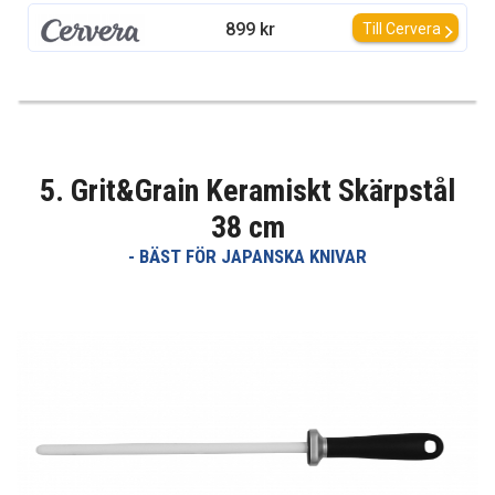
899 kr
Till Cervera
5. Grit&Grain Keramiskt Skärpstål
38 cm
- BÄST FÖR JAPANSKA KNIVAR