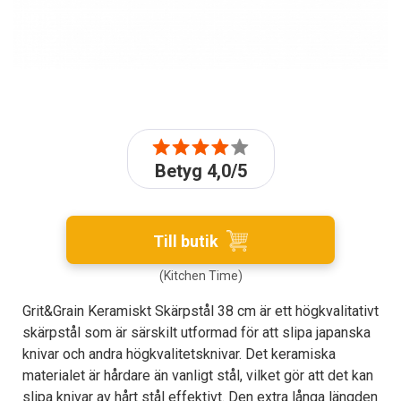
Betyg 4,0/5
Till butik
(Kitchen Time)
Grit&Grain Keramiskt Skärpstål 38 cm är ett högkvalitativt
skärpstål som är särskilt utformad för att slipa japanska
knivar och andra högkvalitetsknivar. Det keramiska
materialet är hårdare än vanligt stål, vilket gör att det kan
slipa knivar av hårt stål effektivt. Den extra långa längden