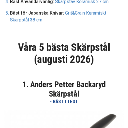
Bäst Användarvänlig:
Skärpstav Keramisk 27 cm
Bäst för Japanska Knivar:
Grit&Grain Keramiskt
Skärpstål 38 cm
Våra 5 bästa Skärpstål
(augusti 2026)
1. Anders Petter Backaryd
Skärpstål
- BÄST I TEST