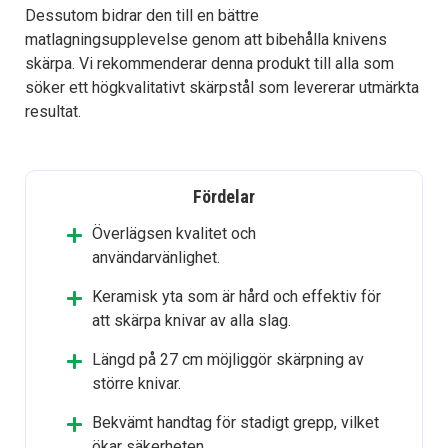
Dessutom bidrar den till en bättre
matlagningsupplevelse genom att bibehålla knivens
skärpa. Vi rekommenderar denna produkt till alla som
söker ett högkvalitativt skärpstål som levererar utmärkta
resultat.
Fördelar
Överlägsen kvalitet och
användarvänlighet.
Keramisk yta som är hård och effektiv för
att skärpa knivar av alla slag.
Längd på 27 cm möjliggör skärpning av
större knivar.
Bekvämt handtag för stadigt grepp, vilket
ökar säkerheten.