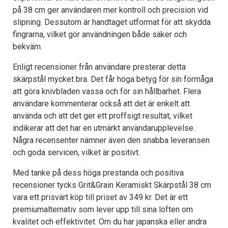
på 38 cm ger användaren mer kontroll och precision vid
slipning. Dessutom är handtaget utformat för att skydda
fingrarna, vilket gör användningen både säker och
bekväm.
Enligt recensioner från användare presterar detta
skärpstål mycket bra. Det får höga betyg för sin förmåga
att göra knivbladen vassa och för sin hållbarhet. Flera
användare kommenterar också att det är enkelt att
använda och att det ger ett proffsigt resultat, vilket
indikerar att det har en utmärkt användarupplevelse.
Några recensenter nämner även den snabba leveransen
och goda servicen, vilket är positivt.
Med tanke på dess höga prestanda och positiva
recensioner tycks Grit&Grain Keramiskt Skärpstål 38 cm
vara ett prisvärt köp till priset av 349 kr. Det är ett
premiumalternativ som lever upp till sina löften om
kvalitet och effektivitet. Om du har japanska eller andra