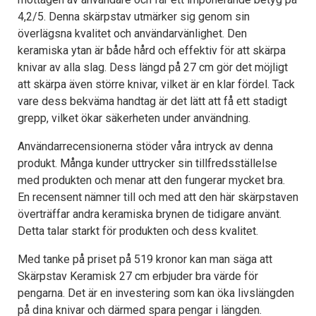
4,2/5. Denna skärpstav utmärker sig genom sin
överlägsna kvalitet och användarvänlighet. Den
keramiska ytan är både hård och effektiv för att skärpa
knivar av alla slag. Dess längd på 27 cm gör det möjligt
att skärpa även större knivar, vilket är en klar fördel. Tack
vare dess bekväma handtag är det lätt att få ett stadigt
grepp, vilket ökar säkerheten under användning.
Användarrecensionerna stöder våra intryck av denna
produkt. Många kunder uttrycker sin tillfredsställelse
med produkten och menar att den fungerar mycket bra.
En recensent nämner till och med att den här skärpstaven
överträffar andra keramiska brynen de tidigare använt.
Detta talar starkt för produkten och dess kvalitet.
Med tanke på priset på 519 kronor kan man säga att
Skärpstav Keramisk 27 cm erbjuder bra värde för
pengarna. Det är en investering som kan öka livslängden
på dina knivar och därmed spara pengar i längden.