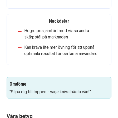
Nackdelar
Högre pris jämfört med vissa andra
skärpstål på marknaden
Kan kräva lite mer övning för att uppnå
optimala resultat för oerfarna användare
Omdöme
"Slipa dig till toppen - varje knivs bästa vän!".
Våra betyg