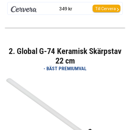
349 kr
Till Cervera
2. Global G-74 Keramisk Skärpstav
22 cm
- BÄST PREMIUMVAL