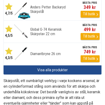
BÄSTA PRIS
349 kr
Anders Petter Backaryd
Skärpstål
4,7/5
Till butik
BÄSTA PRIS
499 kr
Global G-74 Keramisk
Skärpstav 22 cm
4,5/5
Till butik
BÄSTA PRIS
749 kr
Diamantbryne 26 cm
4,3/5
Till butik
Visa alla produkter
Skärpstål, ett oumbärligt verktyg i varje kockens arsenal, är
en cylinderformad stång som används för att skärpa och
underhålla köksknivar. Det består vanligtvis av stål, keramik
eller diamant, och dess primära syfte är att räta ut
eventuella ojämnheter eller "tänder" som kan uppstå på