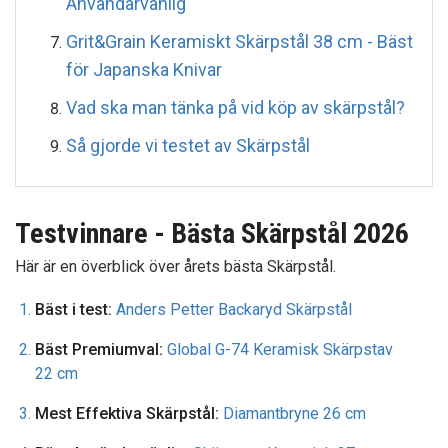
Användarvänlig
Grit&Grain Keramiskt Skärpstål 38 cm - Bäst
för Japanska Knivar
Vad ska man tänka på vid köp av skärpstål?
Så gjorde vi testet av Skärpstål
Testvinnare - Bästa Skärpstål 2026
Här är en överblick över årets bästa Skärpstål.
Bäst i test:
Anders Petter Backaryd Skärpstål
Bäst Premiumval:
Global G-74 Keramisk Skärpstav
22 cm
Mest Effektiva Skärpstål:
Diamantbryne 26 cm