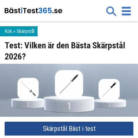
Kök
Skärpstål
Test: Vilken är den Bästa Skärpstål
2026?
Skärpstål Bäst i test