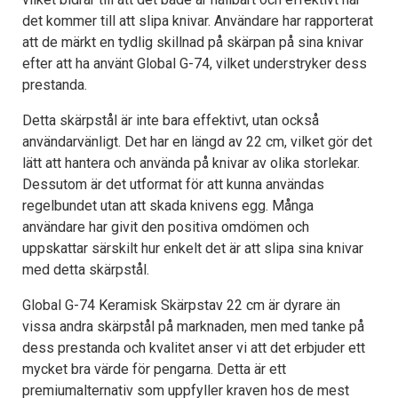
det kommer till att slipa knivar. Användare har rapporterat
att de märkt en tydlig skillnad på skärpan på sina knivar
efter att ha använt Global G-74, vilket understryker dess
prestanda.
Detta skärpstål är inte bara effektivt, utan också
användarvänligt. Det har en längd av 22 cm, vilket gör det
lätt att hantera och använda på knivar av olika storlekar.
Dessutom är det utformat för att kunna användas
regelbundet utan att skada knivens egg. Många
användare har givit den positiva omdömen och
uppskattar särskilt hur enkelt det är att slipa sina knivar
med detta skärpstål.
Global G-74 Keramisk Skärpstav 22 cm är dyrare än
vissa andra skärpstål på marknaden, men med tanke på
dess prestanda och kvalitet anser vi att det erbjuder ett
mycket bra värde för pengarna. Detta är ett
premiumalternativ som uppfyller kraven hos de mest