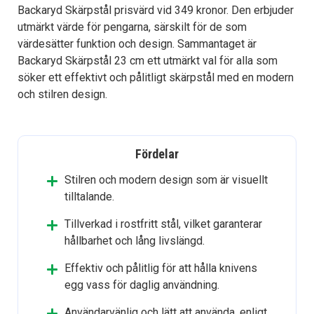
Backaryd Skärpstål prisvärd vid 349 kronor. Den erbjuder
utmärkt värde för pengarna, särskilt för de som
värdesätter funktion och design. Sammantaget är
Backaryd Skärpstål 23 cm ett utmärkt val för alla som
söker ett effektivt och pålitligt skärpstål med en modern
och stilren design.
Fördelar
Stilren och modern design som är visuellt
tilltalande.
Tillverkad i rostfritt stål, vilket garanterar
hållbarhet och lång livslängd.
Effektiv och pålitlig för att hålla knivens
egg vass för daglig användning.
Användarvänlig och lätt att använda, enligt