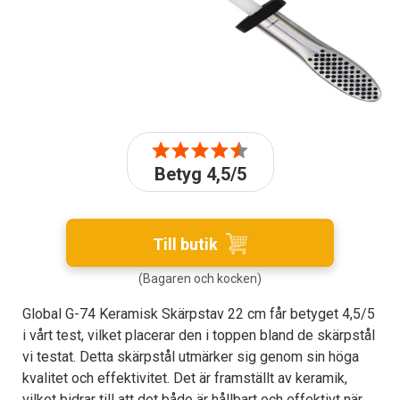
Betyg 4,5/5
Till butik
(Bagaren och kocken)
Global G-74 Keramisk Skärpstav 22 cm får betyget 4,5/5
i vårt test, vilket placerar den i toppen bland de skärpstål
vi testat. Detta skärpstål utmärker sig genom sin höga
kvalitet och effektivitet. Det är framställt av keramik,
vilket bidrar till att det både är hållbart och effektivt när