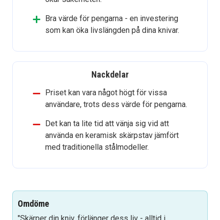
Bra värde för pengarna - en investering
som kan öka livslängden på dina knivar.
Nackdelar
Priset kan vara något högt för vissa
användare, trots dess värde för pengarna.
Det kan ta lite tid att vänja sig vid att
använda en keramisk skärpstav jämfört
med traditionella stålmodeller.
Omdöme
"Skärper din kniv, förlänger dess liv - alltid i