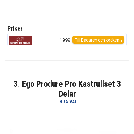
Priser
1999 kr
Till Bagaren och kocken
3. Ego Produre Pro Kastrullset 3
Delar
- BRA VAL