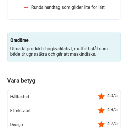
Runda handtag som glider lite för lätt
Omdöme
Utmärkt produkt i högkvalitativt, rostfritt stål som
både är ugnssäkra och går att maskindiska.
Våra betyg
4,0/5
Hållbarhet:
4,8/5
Effektivitet:
4,7/5
Design: