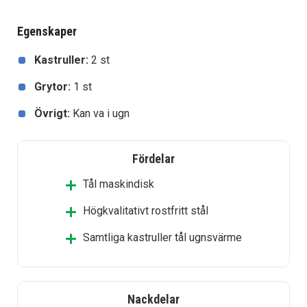
Egenskaper
Kastruller:
2 st
Grytor:
1 st
Övrigt:
Kan va i ugn
Fördelar
Tål maskindisk
Högkvalitativt rostfritt stål
Samtliga kastruller tål ugnsvärme
Nackdelar