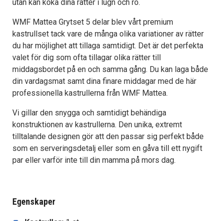
utan kan koka dina rätter i lugn och ro.
WMF Mattea Grytset 5 delar blev vårt premium
kastrullset tack vare de många olika variationer av rätter
du har möjlighet att tillaga samtidigt. Det är det perfekta
valet för dig som ofta tillagar olika rätter till
middagsbordet på en och samma gång. Du kan laga både
din vardagsmat samt dina finare middagar med de här
professionella kastrullerna från WMF Mattea.
Vi gillar den snygga och samtidigt behändiga
konstruktionen av kastrullerna. Den unika, extremt
tilltalande designen gör att den passar sig perfekt både
som en serveringsdetalj eller som en gåva till ett nygift
par eller varför inte till din mamma på mors dag.
Egenskaper