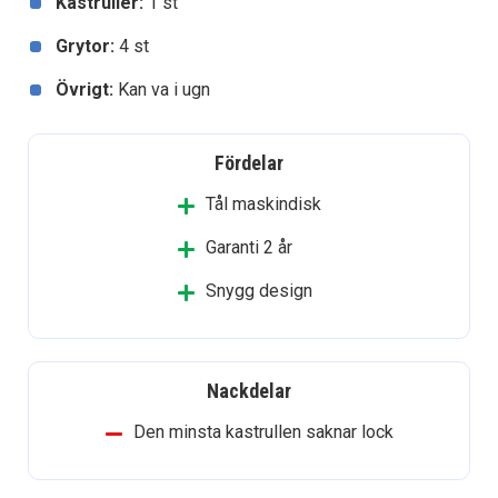
Kastruller:
1 st
Grytor:
4 st
Övrigt:
Kan va i ugn
Fördelar
Tål maskindisk
Garanti 2 år
Snygg design
Nackdelar
Den minsta kastrullen saknar lock