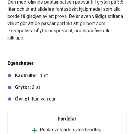
Den medföljande pastainsatsen passar till grytan på 3,6
liter och är ett alldeles fantastiskt hjälpmedel som alla
borde få glädjen av att prova. De är även väldigt stilrena
vilket gör att de passar perfekt att ge bort som
exempelvis inflyttningspresent, bröllopsgåva eller
julklapp.
Egenskaper
Kastruller:
1 st
Grytor:
2 st
Övrigt:
Kan va i ugn
Fördelar
Punktsvetsade svala handtag