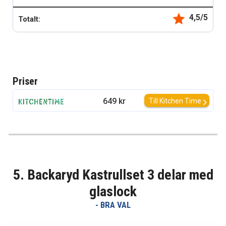
4,5/5
Totalt:
Priser
649 kr
Till Kitchen Time
5. Backaryd Kastrullset 3 delar med
glaslock
- BRA VAL