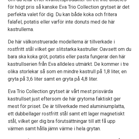
för högt pris så kanske Eva Trio Collection grytset är det
perfekta valet för dig. Du kan både koka och fritera
falafel, potatis eller varför inte donuts med de här
kastrullerna.
De här välkonstruerade modellerna är tillverkade i
rostfritt stål vilket ger slitstarka kastruller. Oavsett om du
bara ska koka gröt, potatis eller pasta fungerar den här
kastrullserien från Eva alldeles utmärkt. De kommer i tre
olika storlekar så som en mindre kastrull på 1,8 liter, en
gryta på 3,6 liter samt en gryta på 4,8 liter.
Eva Trio Collection grytset är vårt mest prisvärda
kastrullset just eftersom de här grytorna faktiskt ger
mest för priset. De är tillverkade med aluminiumplatta,
ett dubbellager rostfritt stål samt ett lager magnetiskt
stål, vilket ger dig bra förutsättningar till att få upp
värmen samt hålla jämn värme i hela grytan.