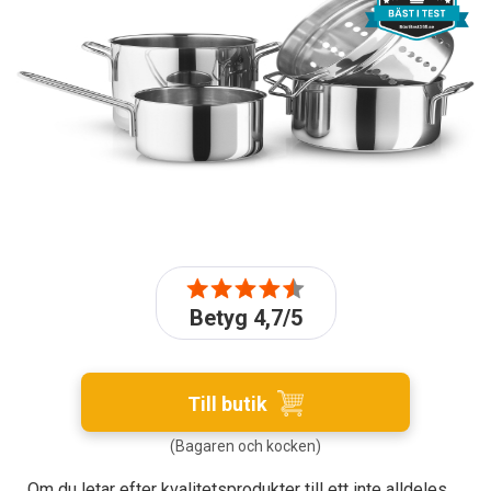
Betyg 4,7/5
Till butik
(Bagaren och kocken)
Om du letar efter kvalitetsprodukter till ett inte alldeles