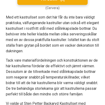
(Cervera)
Med ett kastrullset som det här får du inte bara väldigt
praktiska, välfungerande kastruller utan också ett elegant
kastrullset i rostfritt stål med stålinkapslade bottnar. Du
behöver inte heller kladda mellan olika serveringsskålar
med en av dessa praktfulla kastruller. Istället kan du stolt
ställa fram grytan på bordet som en vacker dekoration till
dukningen.
Tack vare materialfördelningen och konstruktionen av de
här kastrullerna fördelar de effektivt och jämnt värmen.
Dessutom är de tillverkade med stålinkapslade bottnar
som reagerar snabbt på temperaturskillnader, vilket
bidrar till att de här kastrullerna blir varma väldigt snabbt.
De tre behändiga storlekarna gör att kastrullerna passar
perfekt till både den mindre och större familjen.
Vi valde ut Sten Petter Backaryd Kastrullset med