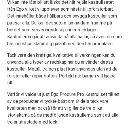
Vi kan inte låta bli att älska det här rejäla kastrullsetet
från Ego vilket vi upplever som nästintill oförstörbart.
Det innehåller både hållbara och snygga kastruller som
passar alla. Du kan dessutom lämna dem framme på
bordet som serveringsdetalj under middagen.
Kastrullerna går att använda på alla hällar, så även du som
har induktion klarar dig galant med den här produkten.
Tack vare den kraftiga, kvalitativa tillverkningen kan du
använda alla typer av redskap när du använder dessa
kastruller. Metall, trä och plast kan användas utan att de
förstör eller repar botten. Perfekt när barnen vill hjälpa
till.
Varför vi valde ut just Ego Produre Pro Kastrullset till en
av de produkter vi tyckte bäst om är dels tack vare
kvaliteten men också för att vi gillar de tre olika
storlekarna på de medföljande kastrullerna samt att alla
tre är utrustade med lock.