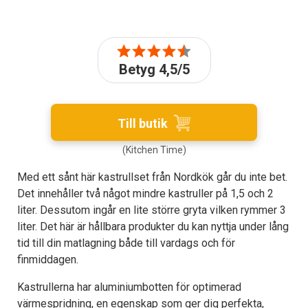
Betyg 4,5/5
Till butik
(Kitchen Time)
Med ett sånt här kastrullset från Nordkök går du inte bet.
Det innehåller två något mindre kastruller på 1,5 och 2
liter. Dessutom ingår en lite större gryta vilken rymmer 3
liter. Det här är hållbara produkter du kan nyttja under lång
tid till din matlagning både till vardags och för
finmiddagen.
Kastrullerna har aluminiumbotten för optimerad
värmespridning, en egenskap som ger dig perfekta,