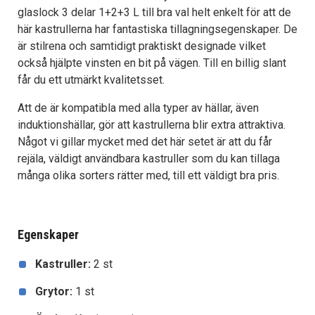
glaslock 3 delar 1+2+3 L till bra val helt enkelt för att de
här kastrullerna har fantastiska tillagningsegenskaper. De
är stilrena och samtidigt praktiskt designade vilket
också hjälpte vinsten en bit på vägen. Till en billig slant
får du ett utmärkt kvalitetsset.
Att de är kompatibla med alla typer av hällar, även
induktionshällar, gör att kastrullerna blir extra attraktiva.
Något vi gillar mycket med det här setet är att du får
rejäla, väldigt användbara kastruller som du kan tillaga
många olika sorters rätter med, till ett väldigt bra pris.
Egenskaper
Kastruller:
2 st
Grytor:
1 st