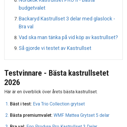
budgetvalet
Backaryd Kastrullset 3 delar med glaslock -
Bra val
Vad ska man tänka på vid köp av kastrullset?
Så gjorde vi testet av Kastrullset
Testvinnare - Bästa kastrullsetet
2026
Här är en överblick över årets bästa kastrullset.
Bäst i test:
Eva Trio Collection grytset
Bästa premiumvalet:
WMF Mattea Grytset 5 delar
Bra val:
Ego Produre Pro Kastrullset 3 Delar