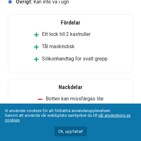
Övrigt:
Kan inte va i ugn
Fördelar
Ett lock till 2 kastruller
Tål maskindisk
Silikonhandtag för svalt grepp
Nackdelar
Botten kan missfärgas lite
Vi använder cookies för att förbättra användarupplevelsen.
Genom att använda vår webbplats samtycker du till
vår användning av
cookies
.
Ok, uppfattat!
Omdöme