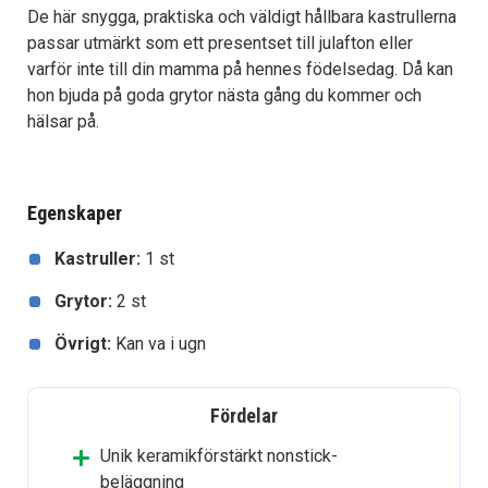
De här snygga, praktiska och väldigt hållbara kastrullerna
passar utmärkt som ett presentset till julafton eller
varför inte till din mamma på hennes födelsedag. Då kan
hon bjuda på goda grytor nästa gång du kommer och
hälsar på.
Egenskaper
Kastruller:
1 st
Grytor:
2 st
Övrigt:
Kan va i ugn
Fördelar
Unik keramikförstärkt nonstick-
beläggning