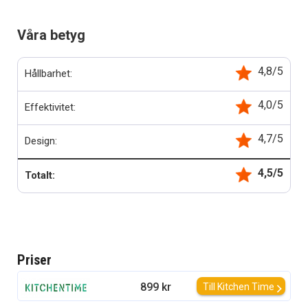
Våra betyg
4,8/5
Hållbarhet:
4,0/5
Effektivitet:
4,7/5
Design:
4,5/5
Totalt:
Priser
899 kr
Till Kitchen Time