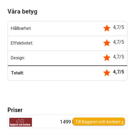
Våra betyg
4,7/5
Hållbarhet:
4,7/5
Effektivitet:
4,7/5
Design:
4,7/5
Totalt:
Priser
1499 kr
Till Bagaren och kocken