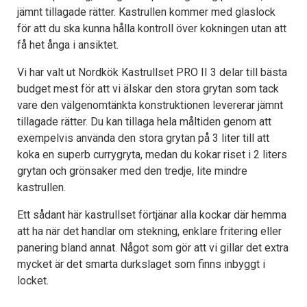
jämnt tillagade rätter. Kastrullen kommer med glaslock
för att du ska kunna hålla kontroll över kokningen utan att
få het ånga i ansiktet.
Vi har valt ut Nordkök Kastrullset PRO II 3 delar till bästa
budget mest för att vi älskar den stora grytan som tack
vare den välgenomtänkta konstruktionen levererar jämnt
tillagade rätter. Du kan tillaga hela måltiden genom att
exempelvis använda den stora grytan på 3 liter till att
koka en superb currygryta, medan du kokar riset i 2 liters
grytan och grönsaker med den tredje, lite mindre
kastrullen.
Ett sådant här kastrullset förtjänar alla kockar där hemma
att ha när det handlar om stekning, enklare fritering eller
panering bland annat. Något som gör att vi gillar det extra
mycket är det smarta durkslaget som finns inbyggt i
locket.