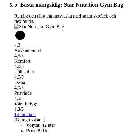
5. Bästa mångsidig: Star Nutrition Gym Bag
Rymlig och tålig träningsväska med smart skofack och
flexibilitet.
4,3
Användbarhet
4,5/5
Komfort
4,0/5
Hållbarhet
4,5/5
Design
4,0/5
Prisvärde
4,5/5
Vårt betyg:
4,3/5
Till butiken
(Gymgrossisten)
Volym:
42 liter
Pris:
399 kr