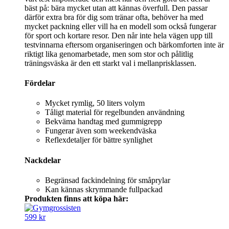
bäst på: bära mycket utan att kännas överfull. Den passar
därför extra bra för dig som tränar ofta, behöver ha med
mycket packning eller vill ha en modell som också fungerar
för sport och kortare resor. Den når inte hela vägen upp till
testvinnarna eftersom organiseringen och bärkomforten inte är
riktigt lika genomarbetade, men som stor och pålitlig
träningsväska är den ett starkt val i mellanprisklassen.
Fördelar
Mycket rymlig, 50 liters volym
Tåligt material för regelbunden användning
Bekväma handtag med gummigrepp
Fungerar även som weekendväska
Reflexdetaljer för bättre synlighet
Nackdelar
Begränsad fackindelning för småprylar
Kan kännas skrymmande fullpackad
Produkten finns att köpa här:
599 kr