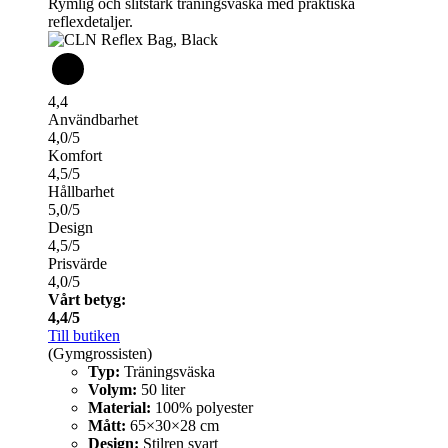
Rymlig och slitstark träningsväska med praktiska
reflexdetaljer.
4,4
Användbarhet
4,0/5
Komfort
4,5/5
Hållbarhet
5,0/5
Design
4,5/5
Prisvärde
4,0/5
Vårt betyg:
4,4/5
Till butiken
(Gymgrossisten)
Typ:
Träningsväska
Volym:
50 liter
Material:
100% polyester
Mått:
65×30×28 cm
Design:
Stilren svart