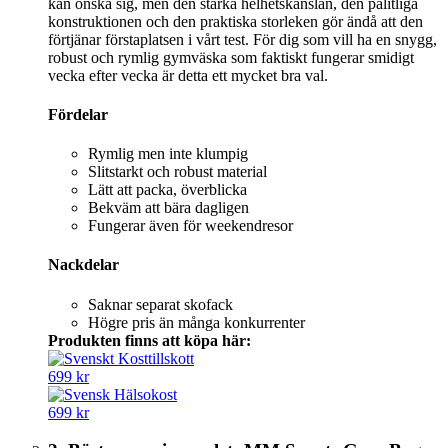
kan önska sig, men den starka helhetskänslan, den pålitliga
konstruktionen och den praktiska storleken gör ändå att den
förtjänar förstaplatsen i vårt test. För dig som vill ha en snygg,
robust och rymlig gymväska som faktiskt fungerar smidigt
vecka efter vecka är detta ett mycket bra val.
Fördelar
Rymlig men inte klumpig
Slitstarkt och robust material
Lätt att packa, överblicka
Bekväm att bära dagligen
Fungerar även för weekendresor
Nackdelar
Saknar separat skofack
Högre pris än många konkurrenter
Produkten finns att köpa här:
699 kr
699 kr