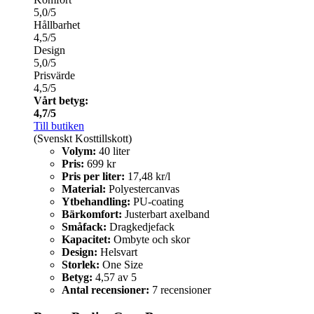
5,0/5
Hållbarhet
4,5/5
Design
5,0/5
Prisvärde
4,5/5
Vårt betyg:
4,7/5
Till butiken
(Svenskt Kosttillskott)
Volym:
40 liter
Pris:
699 kr
Pris per liter:
17,48 kr/l
Material:
Polyestercanvas
Ytbehandling:
PU-coating
Bärkomfort:
Justerbart axelband
Småfack:
Dragkedjefack
Kapacitet:
Ombyte och skor
Design:
Helsvart
Storlek:
One Size
Betyg:
4,57 av 5
Antal recensioner:
7 recensioner