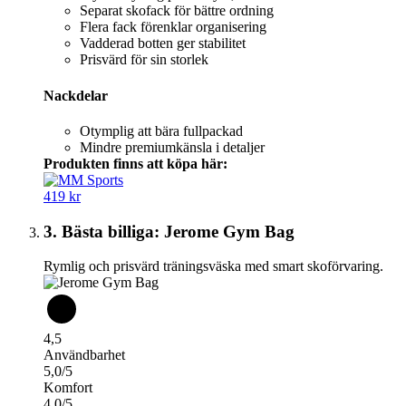
Separat skofack för bättre ordning
Flera fack förenklar organisering
Vadderad botten ger stabilitet
Prisvärd för sin storlek
Nackdelar
Otymplig att bära fullpackad
Mindre premiumkänsla i detaljer
Produkten finns att köpa här:
419 kr
3. Bästa billiga: Jerome Gym Bag
Rymlig och prisvärd träningsväska med smart skoförvaring.
4,5
Användbarhet
5,0/5
Komfort
4,0/5