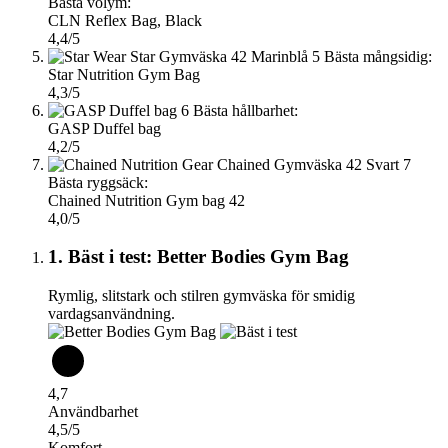
Bästa volym:
CLN Reflex Bag, Black
4,4/5
5
Bästa mångsidig:
Star Nutrition Gym Bag
4,3/5
6
Bästa hållbarhet:
GASP Duffel bag
4,2/5
7
Bästa ryggsäck:
Chained Nutrition Gym bag 42
4,0/5
1. Bäst i test: Better Bodies Gym Bag
Rymlig, slitstark och stilren gymväska för smidig
vardagsanvändning.
4,7
Användbarhet
4,5/5
Komfort