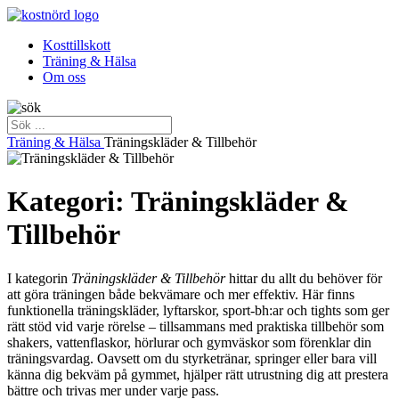
Kosttillskott
Träning & Hälsa
Om oss
Träning & Hälsa
Träningskläder & Tillbehör
Kategori: Träningskläder &
Tillbehör
I kategorin
Träningskläder & Tillbehör
hittar du allt du behöver för
att göra träningen både bekvämare och mer effektiv. Här finns
funktionella träningskläder, lyftarskor, sport-bh:ar och tights som ger
rätt stöd vid varje rörelse – tillsammans med praktiska tillbehör som
shakers, vattenflaskor, hörlurar och gymväskor som förenklar din
träningsvardag. Oavsett om du styrketränar, springer eller bara vill
känna dig bekväm på gymmet, hjälper rätt utrustning dig att prestera
bättre och trivas mer under varje pass.