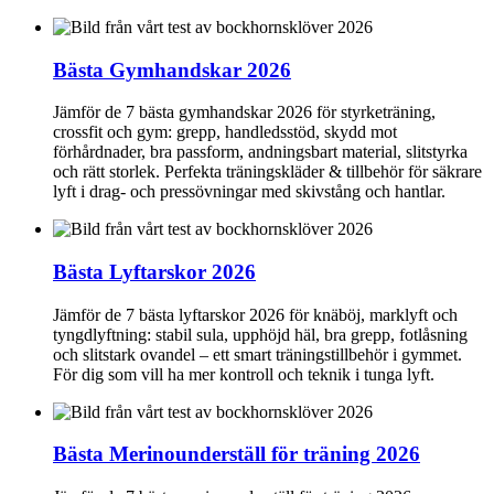
Bästa Gymhandskar 2026
Jämför de 7 bästa gymhandskar 2026 för styrketräning,
crossfit och gym: grepp, handledsstöd, skydd mot
förhårdnader, bra passform, andningsbart material, slitstyrka
och rätt storlek. Perfekta träningskläder & tillbehör för säkrare
lyft i drag- och pressövningar med skivstång och hantlar.
Bästa Lyftarskor 2026
Jämför de 7 bästa lyftarskor 2026 för knäböj, marklyft och
tyngdlyftning: stabil sula, upphöjd häl, bra grepp, fotlåsning
och slitstark ovandel – ett smart tränings­tillbehör i gymmet.
För dig som vill ha mer kontroll och teknik i tunga lyft.
Bästa Merinounderställ för träning 2026