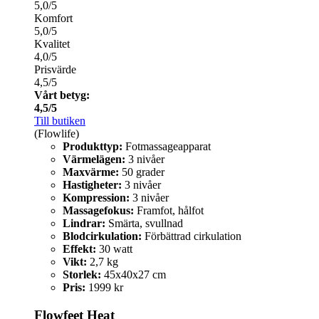
5,0/5
Komfort
5,0/5
Kvalitet
4,0/5
Prisvärde
4,5/5
Vårt betyg:
4,5/5
Till butiken
(Flowlife)
Produkttyp:
Fotmassageapparat
Värmelägen:
3 nivåer
Maxvärme:
50 grader
Hastigheter:
3 nivåer
Kompression:
3 nivåer
Massagefokus:
Framfot, hålfot
Lindrar:
Smärta, svullnad
Blodcirkulation:
Förbättrad cirkulation
Effekt:
30 watt
Vikt:
2,7 kg
Storlek:
45x40x27 cm
Pris:
1999 kr
Flowfeet Heat