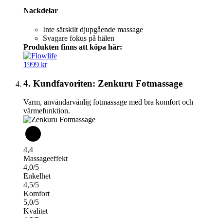
Nackdelar
Inte särskilt djupgående massage
Svagare fokus på hälen
Produkten finns att köpa här:
1999 kr
4. Kundfavoriten: Zenkuru Fotmassage
Varm, användarvänlig fotmassage med bra komfort och
värmefunktion.
4,4
Massageeffekt
4,0/5
Enkelhet
4,5/5
Komfort
5,0/5
Kvalitet