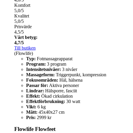
Komfort
5,0/5
Kvalitet
5,0/5
Prisvärde
4,5/5
Vårt betyg:
4,7/5
Till butiken
(Flowlife)
Typ:
Fotmassageapparat
Program:
3 program
Intensitetsnivåer:
3 nivåer
Massageform:
Triggerpunkt, kompression
Fokusområden:
Häl, hälsena
Passar för:
Aktiva personer
Lindrar:
Hälsporre, fasciit
Effekt:
Ökad cirkulation
Effektförbrukning:
30 watt
Vikt:
6 kg
Mått:
45x40x27 cm
Pris:
2999 kr
Flowlife Flowfeet