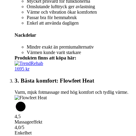
Mycket prisvärd för funktionerna
Omslutande lufttryck ger avlastning
Värme och vibration ökar komforten
Passar bra för hemmabruk
Enkel att använda dagligen
Nackdelar
Mindre exakt än premiumalternativ
Värmen kunde varit starkare
Produkten finns att köpa här:
1695 kr
3. Bästa komfort: Flowfeet Heat
Varm, mjuk fotmassage med hög komfort och tydlig värme.
4,5
Massageeffekt
4,0/5
Enkelhet