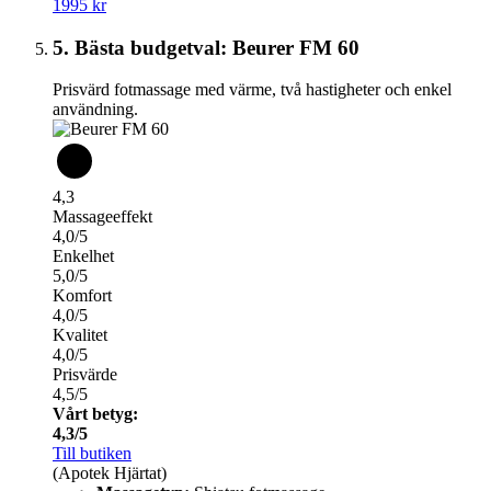
1995 kr
5. Bästa budgetval: Beurer FM 60
Prisvärd fotmassage med värme, två hastigheter och enkel
användning.
4,3
Massageeffekt
4,0/5
Enkelhet
5,0/5
Komfort
4,0/5
Kvalitet
4,0/5
Prisvärde
4,5/5
Vårt betyg:
4,3/5
Till butiken
(Apotek Hjärtat)