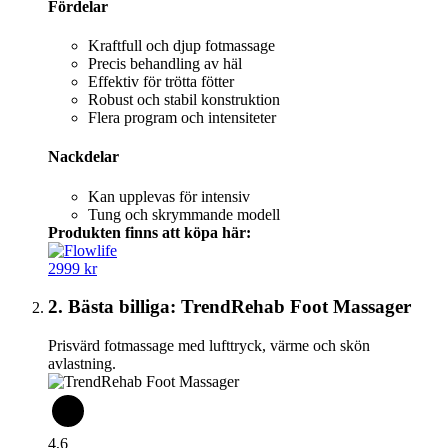
Fördelar
Kraftfull och djup fotmassage
Precis behandling av häl
Effektiv för trötta fötter
Robust och stabil konstruktion
Flera program och intensiteter
Nackdelar
Kan upplevas för intensiv
Tung och skrymmande modell
Produkten finns att köpa här:
2999 kr
2. Bästa billiga: TrendRehab Foot Massager
Prisvärd fotmassage med lufttryck, värme och skön
avlastning.
4,6