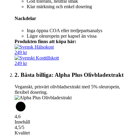
God tolerans, neutral smak
Klar märkning och enkel dosering
Nackdelar
Inga öppna COA eller tredjepartsanalys
Lägre oleuropein per kapsel än vissa
Produkten finns att köpa här:
249 kr
249 kr
2. Bästa billiga: Alpha Plus Olivbladextrakt
Veganskt, prisvärt olivbladsextrakt med 5% oleuropein,
flexibel dosering.
4,6
Innehåll
4,5/5
Kvalitet