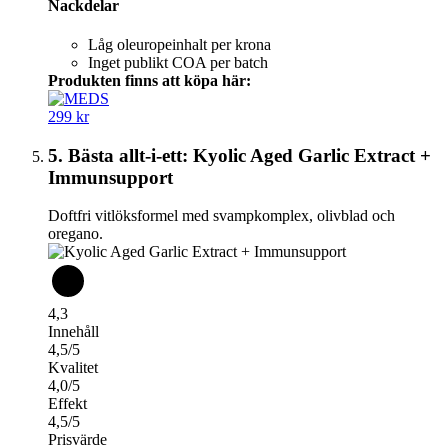
Nackdelar
Låg oleuropeinhalt per krona
Inget publikt COA per batch
Produkten finns att köpa här:
299 kr
5. Bästa allt-i-ett: Kyolic Aged Garlic Extract +
Immunsupport
Doftfri vitlöksformel med svampkomplex, olivblad och
oregano.
4,3
Innehåll
4,5/5
Kvalitet
4,0/5
Effekt
4,5/5
Prisvärde