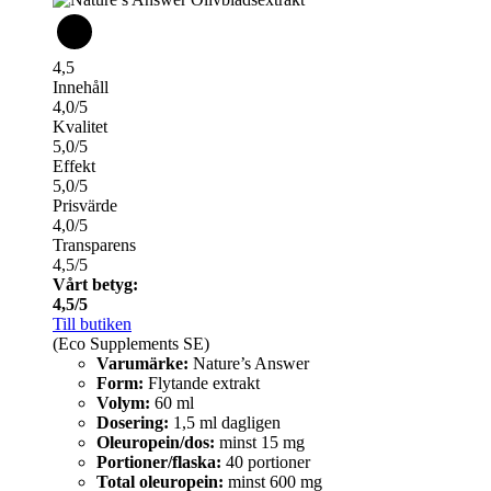
4,5
Innehåll
4,0/5
Kvalitet
5,0/5
Effekt
5,0/5
Prisvärde
4,0/5
Transparens
4,5/5
Vårt betyg:
4,5/5
Till butiken
(Eco Supplements SE)
Varumärke:
Nature’s Answer
Form:
Flytande extrakt
Volym:
60 ml
Dosering:
1,5 ml dagligen
Oleuropein/dos:
minst 15 mg
Portioner/flaska:
40 portioner
Total oleuropein:
minst 600 mg