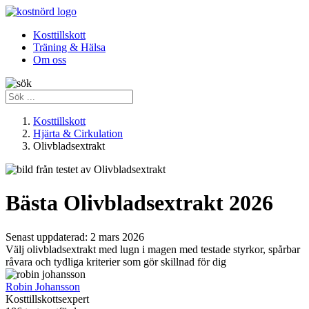
Kosttillskott
Träning & Hälsa
Om oss
Kosttillskott
Hjärta & Cirkulation
Olivbladsextrakt
Bästa Olivbladsextrakt 2026
Senast uppdaterad:
2 mars 2026
Välj olivbladsextrakt med lugn i magen med testade styrkor, spårbar
råvara och tydliga kriterier som gör skillnad för dig
Robin Johansson
Kosttillskottsexpert