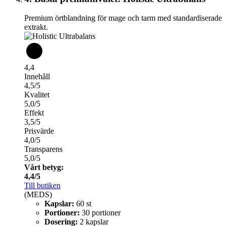
Premium örtblandning för mage och tarm med standardiserade
extrakt.
4,4
Innehåll
4,5/5
Kvalitet
5,0/5
Effekt
3,5/5
Prisvärde
4,0/5
Transparens
5,0/5
Vårt betyg:
4,4/5
Till butiken
(MEDS)
Kapslar:
60 st
Portioner:
30 portioner
Dosering:
2 kapslar