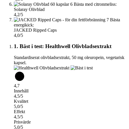
6
Bästa med citronmeliss:
Solaray Olivblad
4,2/5
7
Bästa
energikick:
JACKED Ripped Caps
4,0/5
1. Bäst i test: Healthwell Olivbladsextrakt
Standardiserat olivbladsextrakt, 50 mg oleuropein, vegetarisk
kapsel.
4,7
Innehåll
4,5/5
Kvalitet
5,0/5
Effekt
4,5/5
Prisvärde
5,0/5