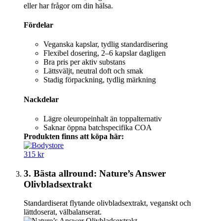
eller har frågor om din hälsa.
Fördelar
Veganska kapslar, tydlig standardisering
Flexibel dosering, 2–6 kapslar dagligen
Bra pris per aktiv substans
Lättsväljt, neutral doft och smak
Stadig förpackning, tydlig märkning
Nackdelar
Lägre oleuropeinhalt än toppalternativ
Saknar öppna batchspecifika COA
Produkten finns att köpa här:
315 kr
3. Bästa allround: Nature’s Answer
Olivbladsextrakt
Standardiserat flytande olivbladsextrakt, veganskt och
lättdoserat, välbalanserat.