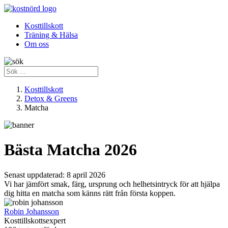
Kosttillskott
Träning & Hälsa
Om oss
Kosttillskott
Detox & Greens
Matcha
Bästa Matcha 2026
Senast uppdaterad:
8 april 2026
Vi har jämfört smak, färg, ursprung och helhetsintryck för att hjälpa
dig hitta en matcha som känns rätt från första koppen.
Robin Johansson
Kosttillskottsexpert