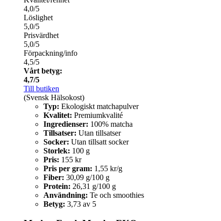
4,0/5
Löslighet
5,0/5
Prisvärdhet
5,0/5
Förpackning/info
4,5/5
Vårt betyg:
4,7/5
Till butiken
(Svensk Hälsokost)
Typ:
Ekologiskt matchapulver
Kvalitet:
Premiumkvalité
Ingredienser:
100% matcha
Tillsatser:
Utan tillsatser
Socker:
Utan tillsatt socker
Storlek:
100 g
Pris:
155 kr
Pris per gram:
1,55 kr/g
Fiber:
30,09 g/100 g
Protein:
26,31 g/100 g
Användning:
Te och smoothies
Betyg:
3,73 av 5