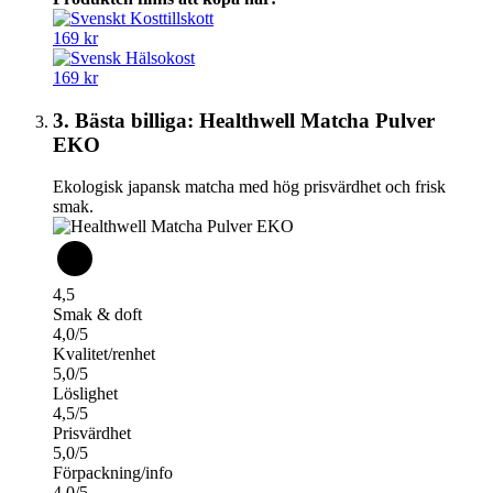
169 kr
169 kr
3. Bästa billiga: Healthwell Matcha Pulver
EKO
Ekologisk japansk matcha med hög prisvärdhet och frisk
smak.
4,5
Smak & doft
4,0/5
Kvalitet/renhet
5,0/5
Löslighet
4,5/5
Prisvärdhet
5,0/5
Förpackning/info
4,0/5