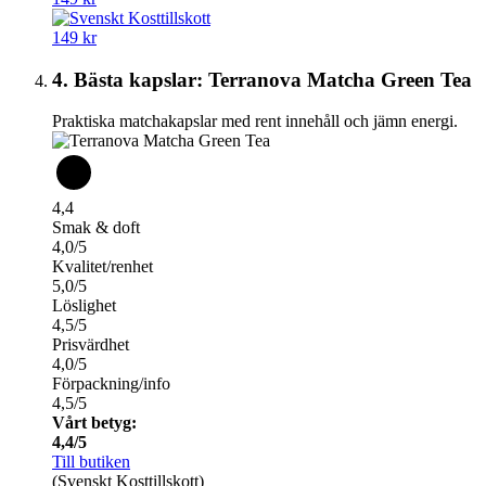
149 kr
4. Bästa kapslar: Terranova Matcha Green Tea
Praktiska matchakapslar med rent innehåll och jämn energi.
4,4
Smak & doft
4,0/5
Kvalitet/renhet
5,0/5
Löslighet
4,5/5
Prisvärdhet
4,0/5
Förpackning/info
4,5/5
Vårt betyg:
4,4/5
Till butiken
(Svenskt Kosttillskott)