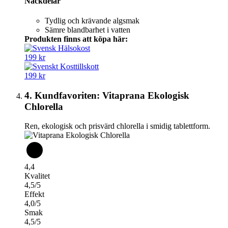
Nackdelar
Tydlig och krävande algsmak
Sämre blandbarhet i vatten
Produkten finns att köpa här:
199 kr
199 kr
4. Kundfavoriten: Vitaprana Ekologisk
Chlorella
Ren, ekologisk och prisvärd chlorella i smidig tablettform.
4,4
Kvalitet
4,5/5
Effekt
4,0/5
Smak
4,5/5