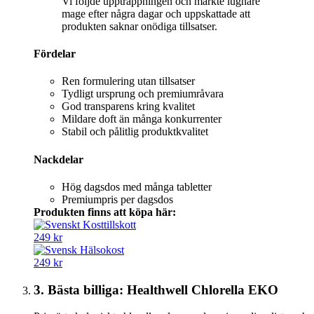
Vi följde upptrappningen och märkte lugnare
mage efter några dagar och uppskattade att
produkten saknar onödiga tillsatser.
Fördelar
Ren formulering utan tillsatser
Tydligt ursprung och premiumråvara
God transparens kring kvalitet
Mildare doft än många konkurrenter
Stabil och pålitlig produktkvalitet
Nackdelar
Hög dagsdos med många tabletter
Premiumpris per dagsdos
Produkten finns att köpa här:
249 kr
249 kr
3. Bästa billiga: Healthwell Chlorella EKO