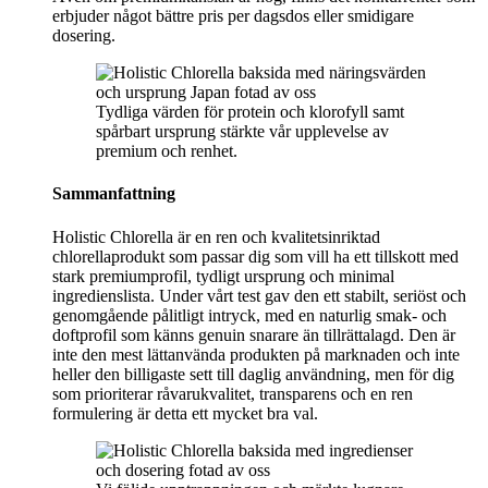
erbjuder något bättre pris per dagsdos eller smidigare
dosering.
Tydliga värden för protein och klorofyll samt
spårbart ursprung stärkte vår upplevelse av
premium och renhet.
Sammanfattning
Holistic Chlorella är en ren och kvalitetsinriktad
chlorellaprodukt som passar dig som vill ha ett tillskott med
stark premiumprofil, tydligt ursprung och minimal
ingredienslista. Under vårt test gav den ett stabilt, seriöst och
genomgående pålitligt intryck, med en naturlig smak- och
doftprofil som känns genuin snarare än tillrättalagd. Den är
inte den mest lättanvända produkten på marknaden och inte
heller den billigaste sett till daglig användning, men för dig
som prioriterar råvarukvalitet, transparens och en ren
formulering är detta ett mycket bra val.