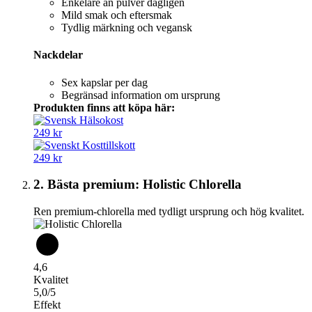
Enkelare än pulver dagligen
Mild smak och eftersmak
Tydlig märkning och vegansk
Nackdelar
Sex kapslar per dag
Begränsad information om ursprung
Produkten finns att köpa här:
249 kr
249 kr
2. Bästa premium: Holistic Chlorella
Ren premium-chlorella med tydligt ursprung och hög kvalitet.
4,6
Kvalitet
5,0/5
Effekt