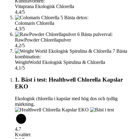
Kundfavoriten:
Vitaprana Ekologisk Chlorella
4,4/5
5
Bästa detox:
Colomaris Chlorella
4,3/5
6
Bästa pulverval:
RawPowder Chlorellapulver
4,2/5
7
Bästa
kombination:
WeightWorld Ekologisk Spirulina & Chlorella
4,1/5
1. Bäst i test: Healthwell Chlorella Kapslar
EKO
Ekologisk chlorella i kapslar med hög dos och tydlig
märkning.
4,7
Kvalitet