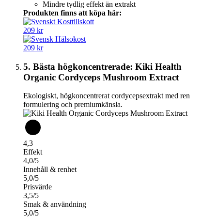
Mindre tydlig effekt än extrakt
Produkten finns att köpa här:
209 kr
209 kr
5. Bästa högkoncentrerade: Kiki Health
Organic Cordyceps Mushroom Extract
Ekologiskt, högkoncentrerat cordycepsextrakt med ren
formulering och premiumkänsla.
4,3
Effekt
4,0/5
Innehåll & renhet
5,0/5
Prisvärde
3,5/5
Smak & användning
5,0/5