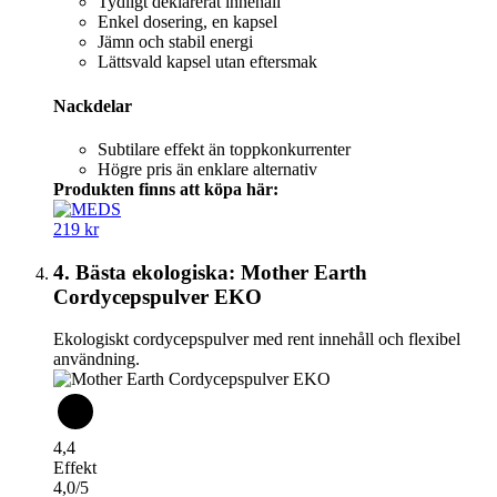
Tydligt deklarerat innehåll
Enkel dosering, en kapsel
Jämn och stabil energi
Lättsvald kapsel utan eftersmak
Nackdelar
Subtilare effekt än toppkonkurrenter
Högre pris än enklare alternativ
Produkten finns att köpa här:
219 kr
4. Bästa ekologiska: Mother Earth
Cordycepspulver EKO
Ekologiskt cordycepspulver med rent innehåll och flexibel
användning.
4,4
Effekt
4,0/5