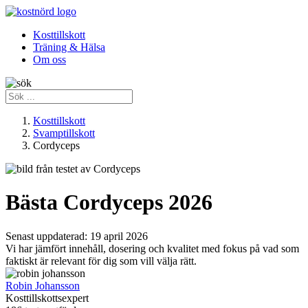
Kosttillskott
Träning & Hälsa
Om oss
Kosttillskott
Svamptillskott
Cordyceps
Bästa Cordyceps 2026
Senast uppdaterad:
19 april 2026
Vi har jämfört innehåll, dosering och kvalitet med fokus på vad som
faktiskt är relevant för dig som vill välja rätt.
Robin Johansson
Kosttillskottsexpert