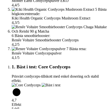
Mother Earth Cordycepspulver EKO
4,4/5
5
Bästa
högkoncentrerade:
Kiki Health Organic Cordyceps Mushroom Extract
4,3/5
6
Bästa smoothiebooster:
Renée Voltaire Smoothiebooster Cordyceps
4,2/5
7
Bästa rena:
Renée Voltaire Cordycepspulver
4,1/5
1. Bäst i test: Core Cordyceps
Prisvärt cordyceps-tillskott med enkel dosering och stabil
effekt.
4,7
Effekt
5,0/5