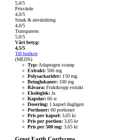
5,0/5
Prisvärde
4,0/5
Smak & användning
4,0/5
Transparens
5,0/5
Vårt betyg:
4,5/5
Till butiken
(MEDS)
Typ:
Adaptogen svamp
Extrakt:
500 mg
Polysackarider:
150 mg
Betaglukaner:
100 mg
Råvara:
Fruktkropp extrakt
Ekologisk:
Ja
Kapslar:
60 st
Dosering:
1 kapsel dagligen
Portioner:
60 portioner
Pris per kapsel:
3,65 kr
Pris per portion:
3,65 kr
Pris per 500 mg:
3,65 kr
Great Earth Cordyceps