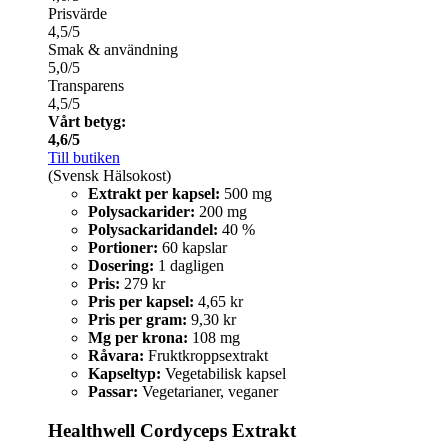
Prisvärde
4,5/5
Smak & användning
5,0/5
Transparens
4,5/5
Vårt betyg:
4,6/5
Till butiken
(Svensk Hälsokost)
Extrakt per kapsel:
500 mg
Polysackarider:
200 mg
Polysackaridandel:
40 %
Portioner:
60 kapslar
Dosering:
1 dagligen
Pris:
279 kr
Pris per kapsel:
4,65 kr
Pris per gram:
9,30 kr
Mg per krona:
108 mg
Råvara:
Fruktkroppsextrakt
Kapseltyp:
Vegetabilisk kapsel
Passar:
Vegetarianer, veganer
Healthwell Cordyceps Extrakt