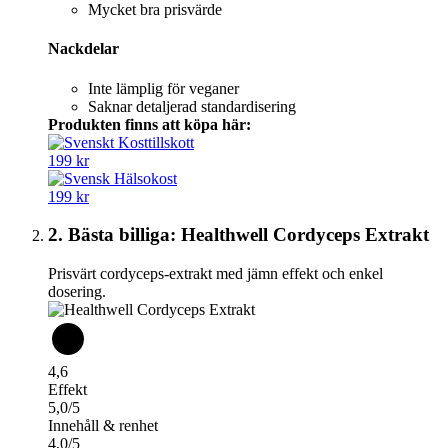
Mycket bra prisvärde
Nackdelar
Inte lämplig för veganer
Saknar detaljerad standardisering
Produkten finns att köpa här:
199 kr
199 kr
2. Bästa billiga: Healthwell Cordyceps Extrakt
Prisvärt cordyceps-extrakt med jämn effekt och enkel
dosering.
4,6
Effekt
5,0/5
Innehåll & renhet
4,0/5