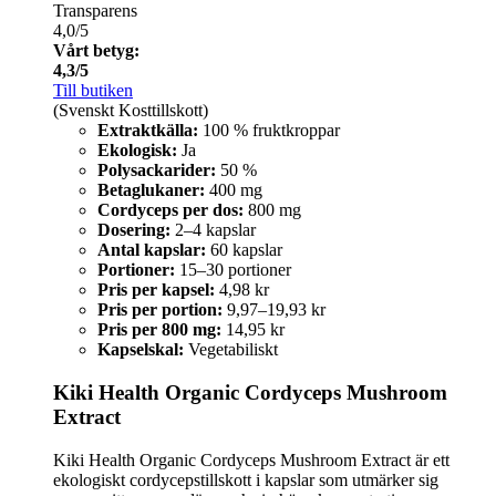
Transparens
4,0/5
Vårt betyg:
4,3/5
Till butiken
(Svenskt Kosttillskott)
Extraktkälla:
100 % fruktkroppar
Ekologisk:
Ja
Polysackarider:
50 %
Betaglukaner:
400 mg
Cordyceps per dos:
800 mg
Dosering:
2–4 kapslar
Antal kapslar:
60 kapslar
Portioner:
15–30 portioner
Pris per kapsel:
4,98 kr
Pris per portion:
9,97–19,93 kr
Pris per 800 mg:
14,95 kr
Kapselskal:
Vegetabiliskt
Kiki Health Organic Cordyceps Mushroom
Extract
Kiki Health Organic Cordyceps Mushroom Extract är ett
ekologiskt cordycepstillskott i kapslar som utmärker sig