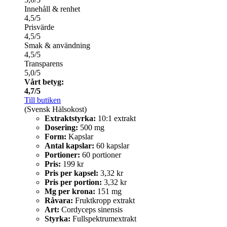
Innehåll & renhet
4,5/5
Prisvärde
4,5/5
Smak & användning
4,5/5
Transparens
5,0/5
Vårt betyg:
4,7/5
Till butiken
(Svensk Hälsokost)
Extraktstyrka:
10:1 extrakt
Dosering:
500 mg
Form:
Kapslar
Antal kapslar:
60 kapslar
Portioner:
60 portioner
Pris:
199 kr
Pris per kapsel:
3,32 kr
Pris per portion:
3,32 kr
Mg per krona:
151 mg
Råvara:
Fruktkropp extrakt
Art:
Cordyceps sinensis
Styrka:
Fullspektrumextrakt