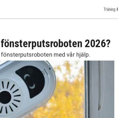
Träning 
a fönsterputsroboten 2026?
ta fönsterputsroboten med vår hjälp.