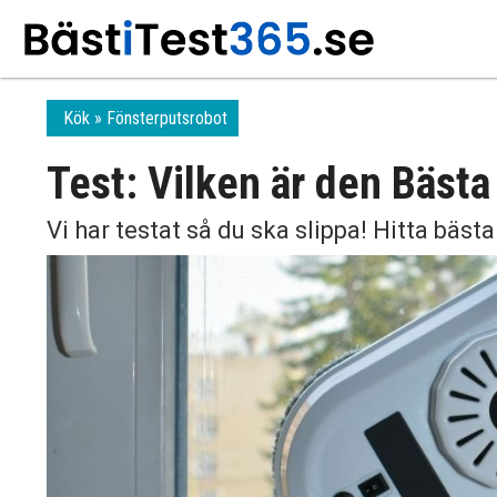
Kök
Fönsterputsrobot
Test: Vilken är den Bäst
Vi har testat så du ska slippa! Hitta bäs