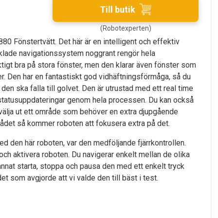
Till butik
(Robotexperten)
0 Fönstertvätt. Det här är en intelligent och effektiv
klade navigationssystem noggrant rengör hela
ktigt bra på stora fönster, men den klarar även fönster som
. Den har en fantastiskt god vidhäftningsförmåga, så du
 den ska falla till golvet. Den är utrustad med ett real time
statusuppdateringar genom hela processen. Du kan också
, välja ut ett område som behöver en extra djupgående
ådet så kommer roboten att fokusera extra på det.
ed den här roboten, var den medföljande fjärrkontrollen.
ch aktivera roboten. Du navigerar enkelt mellan de olika
annat starta, stoppa och pausa den med ett enkelt tryck
t som avgjorde att vi valde den till bäst i test.