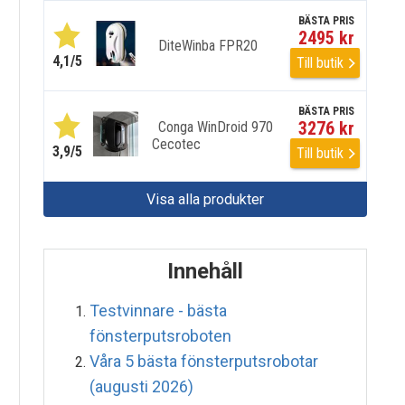
BÄSTA PRIS
2495 kr
DiteWinba FPR20
4,1/5
Till butik
BÄSTA PRIS
3276 kr
Conga WinDroid 970
Cecotec
3,9/5
Till butik
Visa alla produkter
Innehåll
Testvinnare - bästa
fönsterputsroboten
Våra 5 bästa fönsterputsrobotar
(augusti 2026)