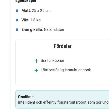
Egenskaper
Mått:
25 x 25 cm
Vikt:
1,8 kg
Energikälla:
Nätansluten
Fördelar
Bra funktioner
Lättförståelig instruktionsbok
Omdöme
Intelligent och effektiv fönsterputsrobot som gör und