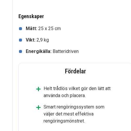
Egenskaper
Mått:
25 x 25 cm
Vikt:
2,9 kg
Energikälla:
Batteridriven
Fördelar
Helt trådlös vilket gör den lätt att
använda och placera.
Smart rengöringssystem som
väljer det mest effektiva
rengöringsmönstret.