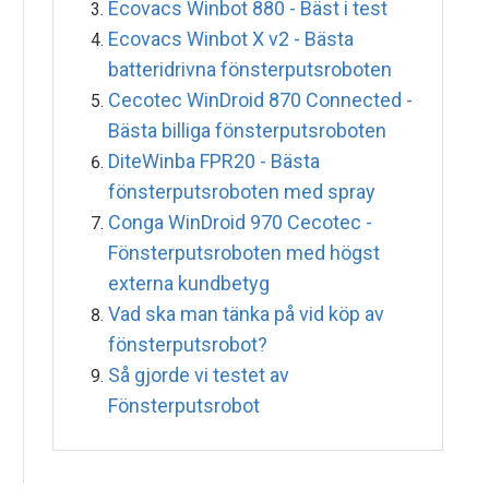
Ecovacs Winbot 880 - Bäst i test
Ecovacs Winbot X v2 - Bästa
batteridrivna fönsterputsroboten
Cecotec WinDroid 870 Connected -
Bästa billiga fönsterputsroboten
DiteWinba FPR20 - Bästa
fönsterputsroboten med spray
Conga WinDroid 970 Cecotec -
Fönsterputsroboten med högst
externa kundbetyg
Vad ska man tänka på vid köp av
fönsterputsrobot?
Så gjorde vi testet av
Fönsterputsrobot