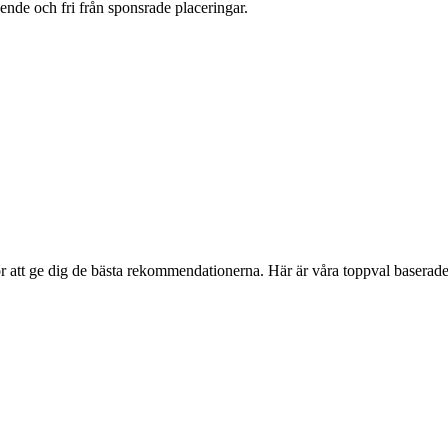
oende och fri från sponsrade placeringar.
r att ge dig de bästa rekommendationerna. Här är våra toppval baserade 