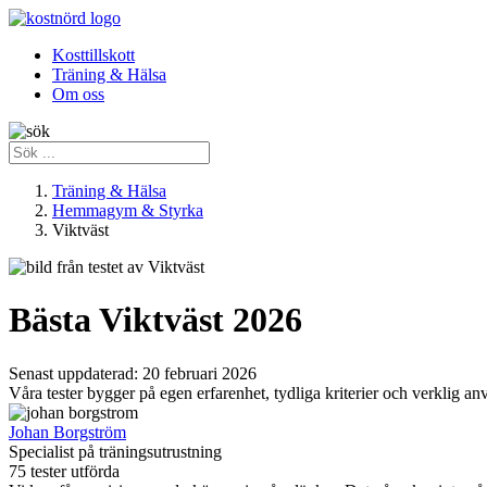
Kosttillskott
Träning & Hälsa
Om oss
Träning & Hälsa
Hemmagym & Styrka
Viktväst
Bästa Viktväst 2026
Senast uppdaterad:
20 februari 2026
Våra tester bygger på egen erfarenhet, tydliga kriterier och verklig an
Johan Borgström
Specialist på träningsutrustning
75 tester utförda