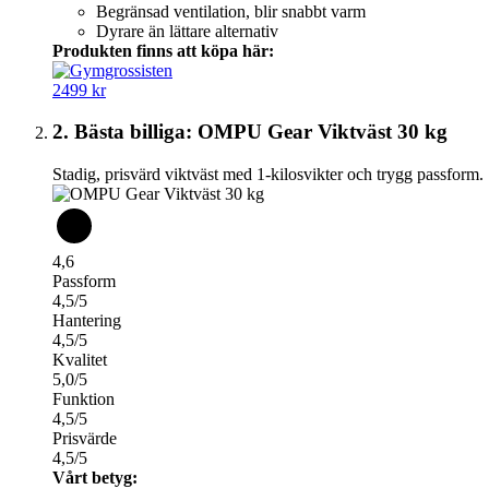
Begränsad ventilation, blir snabbt varm
Dyrare än lättare alternativ
Produkten finns att köpa här:
2499 kr
2. Bästa billiga: OMPU Gear Viktväst 30 kg
Stadig, prisvärd viktväst med 1-kilosvikter och trygg passform.
4,6
Passform
4,5/5
Hantering
4,5/5
Kvalitet
5,0/5
Funktion
4,5/5
Prisvärde
4,5/5
Vårt betyg: