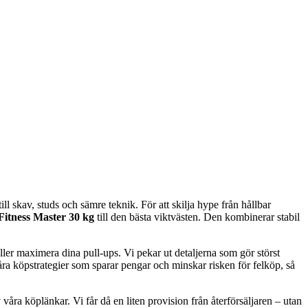
l skav, studs och sämre teknik. För att skilja hype från hållbar
Fitness Master 30 kg
till den bästa viktvästen. Den kombinerar stabil
eller maximera dina pull-ups. Vi pekar ut detaljerna som gör störst
 våra köpstrategier som sparar pengar och minskar risken för felköp, så
våra köplänkar. Vi får då en liten provision från återförsäljaren – utan