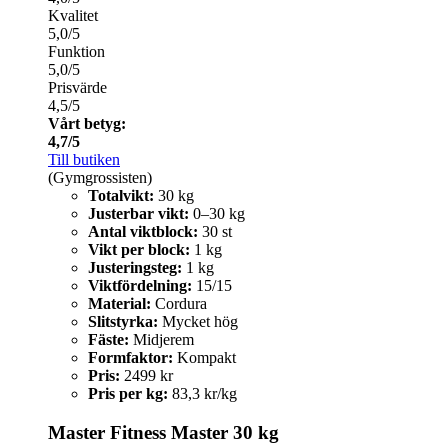
Kvalitet
5,0/5
Funktion
5,0/5
Prisvärde
4,5/5
Vårt betyg:
4,7/5
Till butiken
(Gymgrossisten)
Totalvikt:
30 kg
Justerbar vikt:
0–30 kg
Antal viktblock:
30 st
Vikt per block:
1 kg
Justeringsteg:
1 kg
Viktfördelning:
15/15
Material:
Cordura
Slitstyrka:
Mycket hög
Fäste:
Midjerem
Formfaktor:
Kompakt
Pris:
2499 kr
Pris per kg:
83,3 kr/kg
Master Fitness Master 30 kg