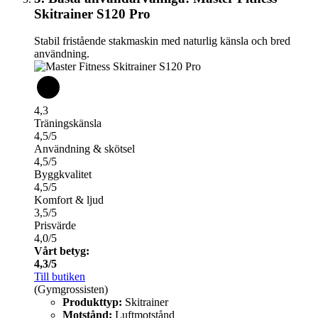
Skitrainer S120 Pro
Stabil fristående stakmaskin med naturlig känsla och bred
användning.
4,3
Träningskänsla
4,5/5
Användning & skötsel
4,5/5
Byggkvalitet
4,5/5
Komfort & ljud
3,5/5
Prisvärde
4,0/5
Vårt betyg:
4,3/5
Till butiken
(Gymgrossisten)
Produkttyp:
Skitrainer
Motstånd:
Luftmotstånd