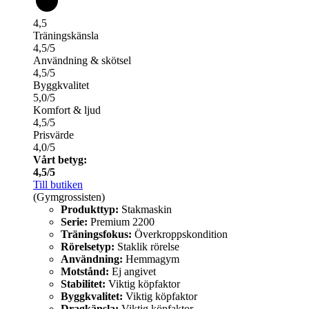
4,5
Träningskänsla
4,5/5
Användning & skötsel
4,5/5
Byggkvalitet
5,0/5
Komfort & ljud
4,5/5
Prisvärde
4,0/5
Vårt betyg:
4,5/5
Till butiken
(Gymgrossisten)
Produkttyp:
Stakmaskin
Serie:
Premium 2200
Träningsfokus:
Överkroppskondition
Rörelsetyp:
Staklik rörelse
Användning:
Hemmagym
Motstånd:
Ej angivet
Stabilitet:
Viktig köpfaktor
Byggkvalitet:
Viktig köpfaktor
Dragkänsla:
Viktig köpfaktor