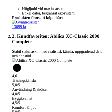
Högljudd vid maxinsatser
Enkel dator, begränsat ekosystem
Produkten finns att köpa här:
13099 kr
2. Kundfavoriten: Abilica XC-Classic 2000
Complete
Stabil stakmaskin med realistisk känsla, uppgraderad dator
och appstöd.
4,6
Träningskänsla
5,0/5
Användning & skötsel
4,0/5
Byggkvalitet
4,5/5
Komfort & ljud
5,0/5