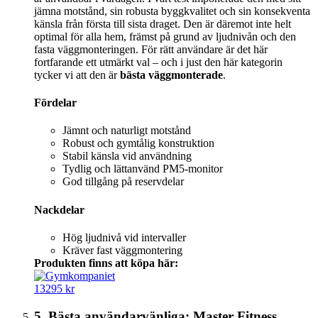
jämna motstånd, sin robusta byggkvalitet och sin konsekventa
känsla från första till sista draget. Den är däremot inte helt
optimal för alla hem, främst på grund av ljudnivån och den
fasta väggmonteringen. För rätt användare är det här
fortfarande ett utmärkt val – och i just den här kategorin
tycker vi att den är
bästa väggmonterade
.
Fördelar
Jämnt och naturligt motstånd
Robust och gymtålig konstruktion
Stabil känsla vid användning
Tydlig och lättanvänd PM5-monitor
God tillgång på reservdelar
Nackdelar
Hög ljudnivå vid intervaller
Kräver fast väggmontering
Produkten finns att köpa här:
13295 kr
5. Bästa användarvänliga: Master Fitness