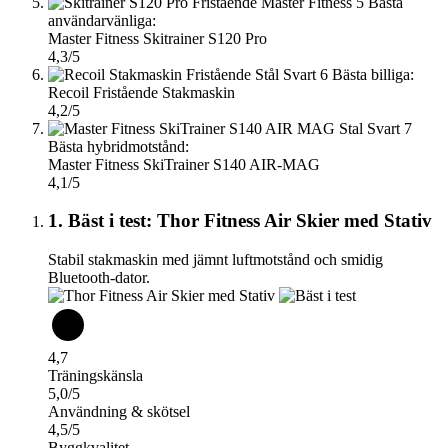
5
Bästa
användarvänliga:
Master Fitness Skitrainer S120 Pro
4,3/5
6
Bästa billiga:
Recoil Fristående Stakmaskin
4,2/5
7
Bästa hybridmotstånd:
Master Fitness SkiTrainer S140 AIR-MAG
4,1/5
1. Bäst i test: Thor Fitness Air Skier med Stativ
Stabil stakmaskin med jämnt luftmotstånd och smidig
Bluetooth-dator.
4,7
Träningskänsla
5,0/5
Användning & skötsel
4,5/5
Byggkvalitet