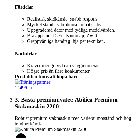
Fördelar
Realistisk skidkänsla, snabb respons.
Mycket stabilt, vibrationsdämpat stativ.
Uppgraderad dator med tydliga medelvärden.
Bra appstöd: D-Fit, Kinomap, Zwift.
Greppvänliga handtag, hjälper tekniken.
Nackdelar
Kräver mer golvyta än väggmonterad.
Högre pris än flera konkurrenter.
Produkten finns att köpa här:
15499 kr
3. Bästa premiumvalet: Abilica Premium
Stakmaskin 2200
Robust premium-stakmaskin med varierat motstånd och hög
träningskänsla.