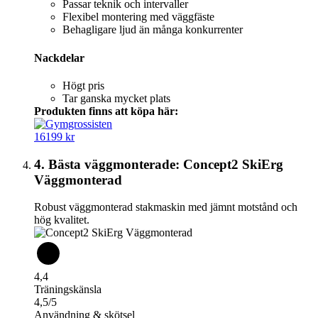
Passar teknik och intervaller
Flexibel montering med väggfäste
Behagligare ljud än många konkurrenter
Nackdelar
Högt pris
Tar ganska mycket plats
Produkten finns att köpa här:
16199 kr
4. Bästa väggmonterade: Concept2 SkiErg
Väggmonterad
Robust väggmonterad stakmaskin med jämnt motstånd och
hög kvalitet.
4,4
Träningskänsla
4,5/5
Användning & skötsel