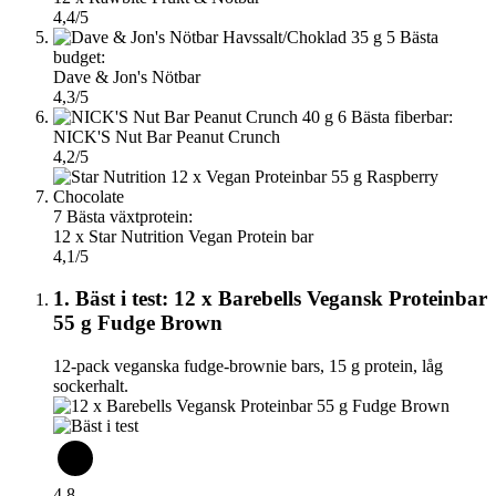
4,4/5
5
Bästa
budget:
Dave & Jon's Nötbar
4,3/5
6
Bästa fiberbar:
NICK'S Nut Bar Peanut Crunch
4,2/5
7
Bästa växtprotein:
12 x Star Nutrition Vegan Protein bar
4,1/5
1. Bäst i test: 12 x Barebells Vegansk Proteinbar
55 g Fudge Brown
12-pack veganska fudge-brownie bars, 15 g protein, låg
sockerhalt.
4,8