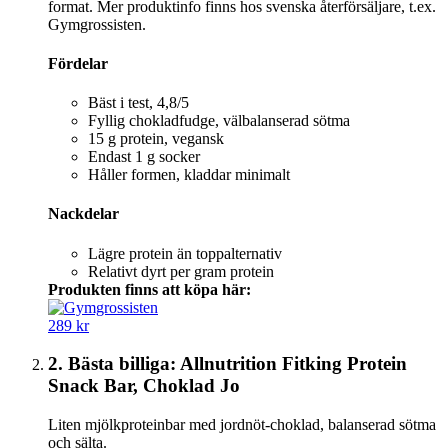
format. Mer produktinfo finns hos svenska återförsäljare, t.ex.
Gymgrossisten.
Fördelar
Bäst i test, 4,8/5
Fyllig chokladfudge, välbalanserad sötma
15 g protein, vegansk
Endast 1 g socker
Håller formen, kladdar minimalt
Nackdelar
Lägre protein än toppalternativ
Relativt dyrt per gram protein
Produkten finns att köpa här:
289 kr
2. Bästa billiga: Allnutrition Fitking Protein
Snack Bar, Choklad Jo
Liten mjölkproteinbar med jordnöt-choklad, balanserad sötma
och sälta.