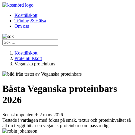
Kosttillskott
Träning & Hälsa
Om oss
Kosttillskott
Proteintillskott
Veganska proteinbars
Bästa Veganska proteinbars
2026
Senast uppdaterad:
2 mars 2026
Testade i vardagen med fokus på smak, textur och proteinkvalitet så
att du tryggt hittar en vegansk proteinbar som passar dig.