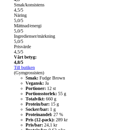
Smak/konsistens
4,5/5
Näring
5,0/5
Mättnad/energi
5,0/5
Ingredienser/märkning
5,0/5
Prisvärde
4,5/5
Vårt betyg:
4,8/5
Till butiken
(Gymgrossisten)
Smak:
Fudge Brown
Vegansk:
Ja
Portioner:
12 st
Portionsstorlek:
55 g
Totalvikt:
660 g
Protein/bar:
15 g
Socker/bar:
1 g
Proteinandel:
27 %
Pris (12-pack):
289 kr
Pris/bar:
24,1 kr