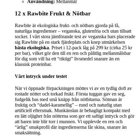
Användning:
Mellanmål
12 x Rawbite Frukt & Nötbar
Rawbite är ekologiska frukt- och nötbars gjorda på få,
naturliga ingredienser – veganska, glutenfria och utan tillsatt
socker. I vårt stora jämförande test av veganska bars placerade
sig Rawbite på en stark fjärdeplats och knep utmärkelsen
bästa ekologiska
. Priset i 12-pack låg på 299 kr (cirka 25 kr
per bar), vilket gör den till en ren och pålitlig mellanmålsbar
för dig som vill ha ett “riktigt” livsmedel snarare än en
klassisk proteinbar.
Vårt intryck under testet
När vi öppnade förpackningen möttes vi av en tydlig doft av
rostade nötter och torkad frukt. Första tuggan gav en seg,
fudgelik bas med små knäpp från nötbitarna. Sötman är
fruktig och “dadel-karamellig” – rund och naturlig utan
artificiell eftersmak. Munkänslan är behagligt kompakt med
en lätt oljighet från nötterna som ger ett saftigt intryck och gör
att baren inte blir torr i munnen. Vi upplevde en ren och
“ärlig” smakprofil där ingredienserna får skina, snarare än
smaksättning.