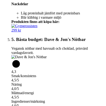
Nackdelar
Låg proteinhalt jämfört med proteinbars
Blir klibbig i varmare miljö
Produkten finns att köpa här:
299 kr
5. Bästa budget: Dave & Jon's Nötbar
Vegansk nötbar med havssalt och choklad, prisvärd
vardagsfavorit.
4,3
Smak/konsistens
4,5/5
Näring
4,0/5
Mättnad/energi
4,5/5
Ingredienser/märkning
4,0/5