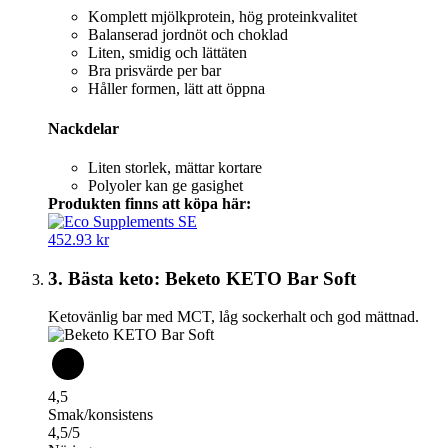
Komplett mjölkprotein, hög proteinkvalitet
Balanserad jordnöt och choklad
Liten, smidig och lättäten
Bra prisvärde per bar
Håller formen, lätt att öppna
Nackdelar
Liten storlek, mättar kortare
Polyoler kan ge gasighet
Produkten finns att köpa här:
452.93 kr
3. Bästa keto: Beketo KETO Bar Soft
Ketovänlig bar med MCT, låg sockerhalt och god mättnad.
4,5
Smak/konsistens
4,5/5