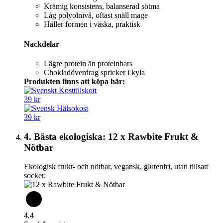
Krämig konsistens, balanserad sötma
Låg polyolnivå, oftast snäll mage
Håller formen i väska, praktisk
Nackdelar
Lägre protein än proteinbars
Chokladöverdrag spricker i kyla
Produkten finns att köpa här:
39 kr
39 kr
4. Bästa ekologiska: 12 x Rawbite Frukt &
Nötbar
Ekologisk frukt- och nötbar, vegansk, glutenfri, utan tillsatt
socker.
4,4