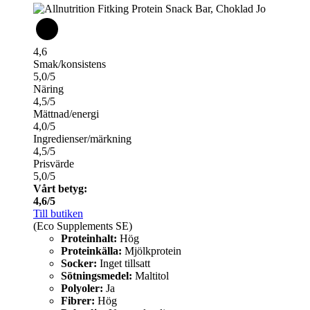
4,6
Smak/konsistens
5,0/5
Näring
4,5/5
Mättnad/energi
4,0/5
Ingredienser/märkning
4,5/5
Prisvärde
5,0/5
Vårt betyg:
4,6/5
Till butiken
(Eco Supplements SE)
Proteinhalt:
Hög
Proteinkälla:
Mjölkprotein
Socker:
Inget tillsatt
Sötningsmedel:
Maltitol
Polyoler:
Ja
Fibrer:
Hög