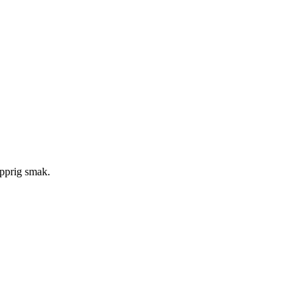
epprig smak.