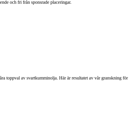
oende och fri från sponsrade placeringar.
våra toppval av svartkumminolja. Här är resultatet av vår granskning för 