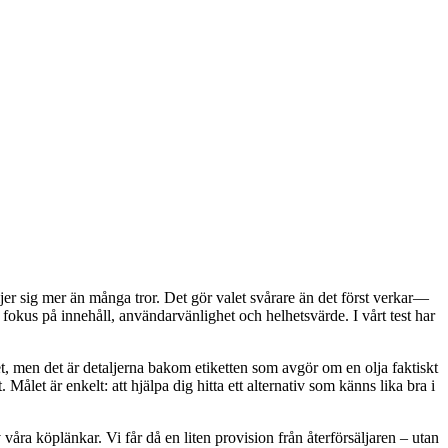
ljer sig mer än många tror. Det gör valet svårare än det först verkar—
 fokus på innehåll, användarvänlighet och helhetsvärde. I vårt test har
t, men det är detaljerna bakom etiketten som avgör om en olja faktiskt
ålet är enkelt: att hjälpa dig hitta ett alternativ som känns lika bra i
våra köplänkar. Vi får då en liten provision från återförsäljaren – utan