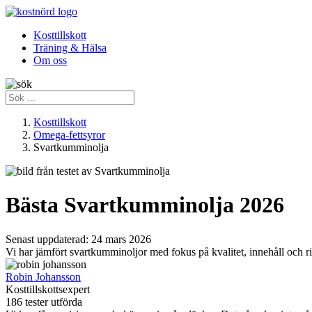
Kosttillskott
Träning & Hälsa
Om oss
Kosttillskott
Omega-fettsyror
Svartkumminolja
Bästa Svartkumminolja 2026
Senast uppdaterad:
24 mars 2026
Vi har jämfört svartkumminoljor med fokus på kvalitet, innehåll och rim
Robin Johansson
Kosttillskottsexpert
186 tester utförda