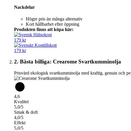
Nackdelar
Högre pris än många alternativ
Kort hållbarhet efter öppning
Produkten finns att köpa här:
179 kr
179 kr
2. Bästa billiga: Crearome Svartkumminolja
Prisvärd ekologisk svartkumminolja med kraftig, genuin och p
4,6
Kvalitet
5,0/5
Smak & doft
4,0/5
Effekt
5,0/5