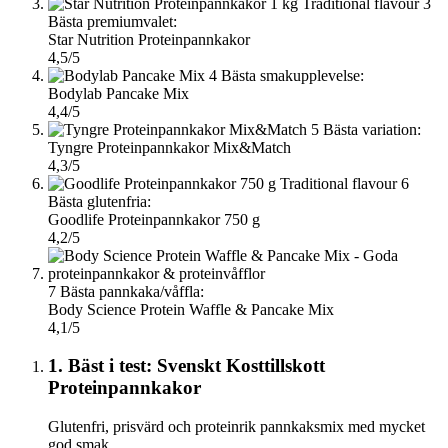
3
Bästa premiumvalet:
Star Nutrition Proteinpannkakor
4,5/5
4
Bästa smakupplevelse:
Bodylab Pancake Mix
4,4/5
5
Bästa variation:
Tyngre Proteinpannkakor Mix&Match
4,3/5
6
Bästa glutenfria:
Goodlife Proteinpannkakor 750 g
4,2/5
7
Bästa pannkaka/våffla:
Body Science Protein Waffle & Pancake Mix
4,1/5
1. Bäst i test: Svenskt Kosttillskott
Proteinpannkakor
Glutenfri, prisvärd och proteinrik pannkaksmix med mycket
god smak.