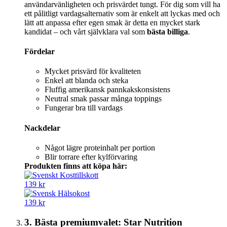
användarvänligheten och prisvärdet tungt. För dig som vill ha
ett pålitligt vardagsalternativ som är enkelt att lyckas med och
lätt att anpassa efter egen smak är detta en mycket stark
kandidat – och vårt självklara val som
bästa billiga
.
Fördelar
Mycket prisvärd för kvaliteten
Enkel att blanda och steka
Fluffig amerikansk pannkakskonsistens
Neutral smak passar många toppings
Fungerar bra till vardags
Nackdelar
Något lägre proteinhalt per portion
Blir torrare efter kylförvaring
Produkten finns att köpa här:
139 kr
139 kr
3. Bästa premiumvalet: Star Nutrition