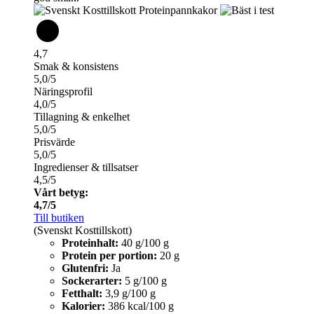
4,7
Smak & konsistens
5,0/5
Näringsprofil
4,0/5
Tillagning & enkelhet
5,0/5
Prisvärde
5,0/5
Ingredienser & tillsatser
4,5/5
Vårt betyg:
4,7/5
Till butiken
(Svenskt Kosttillskott)
Proteinhalt:
40 g/100 g
Protein per portion:
20 g
Glutenfri:
Ja
Sockerarter:
5 g/100 g
Fetthalt:
3,9 g/100 g
Kalorier:
386 kcal/100 g