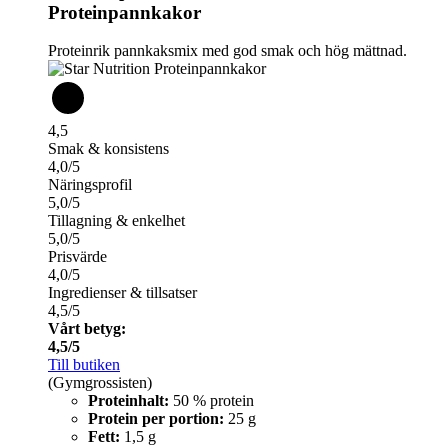
Proteinpannkakor
Proteinrik pannkaksmix med god smak och hög mättnad.
4,5
Smak & konsistens
4,0/5
Näringsprofil
5,0/5
Tillagning & enkelhet
5,0/5
Prisvärde
4,0/5
Ingredienser & tillsatser
4,5/5
Vårt betyg:
4,5/5
Till butiken
(Gymgrossisten)
Proteinhalt:
50 % protein
Protein per portion:
25 g
Fett:
1,5 g