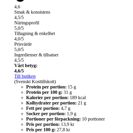
4,6
Smak & konsistens
4,5/5
Näringsprofil
5,0/5
Tillagning & enkelhet
4,0/5
Prisvärde
5,0/5
Ingredienser & tillsatser
4,5/5
Vårt betyg:
4,6/5
Till butiken
(Svenskt Kosttillskott)
Protein per portion:
15 g
Protein per 100 g:
31 g
Kalorier per portion:
189 kcal
Kolhydrater per portion:
21 g
Fett per portion:
4,7 g
Socker per portion:
1,9 g
Portioner per förpackning:
10 portioner
Pris per portion:
13,9 kr
Pris per 100 g:
27,8 kr