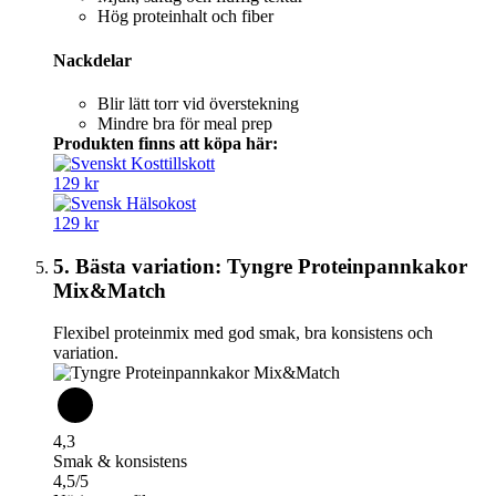
Hög proteinhalt och fiber
Nackdelar
Blir lätt torr vid överstekning
Mindre bra för meal prep
Produkten finns att köpa här:
129 kr
129 kr
5. Bästa variation: Tyngre Proteinpannkakor
Mix&Match
Flexibel proteinmix med god smak, bra konsistens och
variation.
4,3
Smak & konsistens
4,5/5