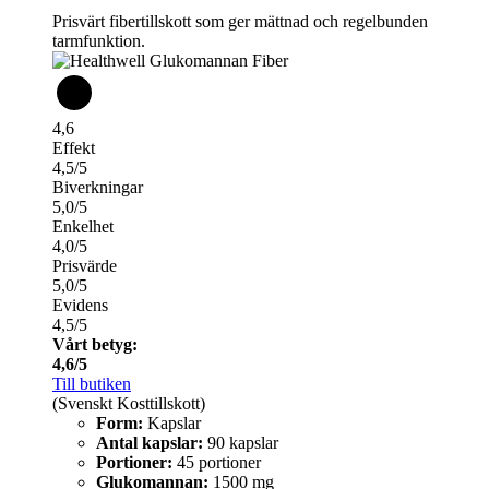
Prisvärt fibertillskott som ger mättnad och regelbunden
tarmfunktion.
4,6
Effekt
4,5/5
Biverkningar
5,0/5
Enkelhet
4,0/5
Prisvärde
5,0/5
Evidens
4,5/5
Vårt betyg:
4,6/5
Till butiken
(Svenskt Kosttillskott)
Form:
Kapslar
Antal kapslar:
90 kapslar
Portioner:
45 portioner
Glukomannan:
1500 mg