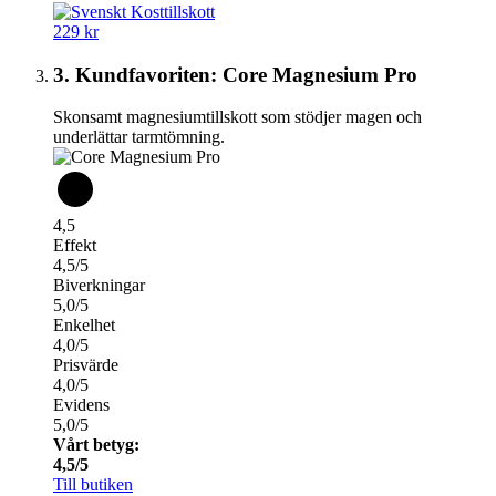
229 kr
3. Kundfavoriten: Core Magnesium Pro
Skonsamt magnesiumtillskott som stödjer magen och
underlättar tarmtömning.
4,5
Effekt
4,5/5
Biverkningar
5,0/5
Enkelhet
4,0/5
Prisvärde
4,0/5
Evidens
5,0/5
Vårt betyg:
4,5/5
Till butiken