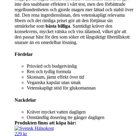
inte den snabbaste effekten i vårt test, men den förbättrade
regelbundenheten och gjorde magen mer lättad och stabil över
tid. Den rena ingredienslistan, den vetenskapligt relevanta
fibern och det rimliga priset gör att den förtjänar sin
utmärkelse som
bästa billiga
. Samtidigt kräver den
konsekvens, mycket vätska och viss tålamod, vilket gör att
den passar bäst för den som söker ett långsiktigt fibertillskott
snarare än en omedelbar lösning.
Fördelar
Prisvärd och budgetvänlig
Ren och tydlig formula
Skonsam, jämn effekt över tid
Veganska kapslar utan smak
Vetenskapligt stöd för glukomannan
Nackdelar
Kräver mycket vatten dagligen
Omständlig dosering tre gånger dagligen
Produkten finns att köpa här:
229 kr