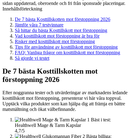
sidan uppdaterad, oberoende och fri från sponsrade placeringar.
Innehållsförteckning
De 7 bästa Kosttillskotten mot förstoppning 2026
Jämför våra 7 testvinnare
Så hittar du bästa Kosttillskott mot förstoppning
Vad kosttillskott mot förstoppning är bra för
Risker med kosttillskott mot förstoppning
Tips för användning av kosttillskott mot förstoppning
FAQ: Vanliga frågor om kosttillskott mot förstoppning
Så gjorde vi testet
De 7 bästa Kosttillskotten mot
förstoppning 2026
Efter noggranna tester och utvärderingar av marknadens ledande
kosttillskott mot förstoppning, presenterar vi här våra toppval.
Upptäck vilka produkter som kan hjälpa dig att främja en bättre
matsmältning och ökat välbefinnande.
1
Bäst i test:
Healthwell Mage & Tarm Kapslar
4,7/5
2
Bästa billiga: