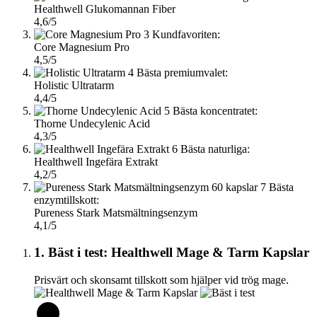
Healthwell Glukomannan Fiber
4,6/5
3
Kundfavoriten:
Core Magnesium Pro
4,5/5
4
Bästa premiumvalet:
Holistic Ultratarm
4,4/5
5
Bästa koncentratet:
Thorne Undecylenic Acid
4,3/5
6
Bästa naturliga:
Healthwell Ingefära Extrakt
4,2/5
7
Bästa
enzymtillskott:
Pureness Stark Matsmältningsenzym
4,1/5
1. Bäst i test: Healthwell Mage & Tarm Kapslar
Prisvärt och skonsamt tillskott som hjälper vid trög mage.