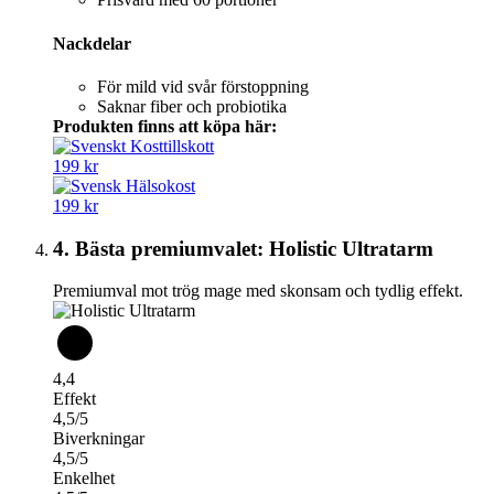
Nackdelar
För mild vid svår förstoppning
Saknar fiber och probiotika
Produkten finns att köpa här:
199 kr
199 kr
4. Bästa premiumvalet: Holistic Ultratarm
Premiumval mot trög mage med skonsam och tydlig effekt.
4,4
Effekt
4,5/5
Biverkningar
4,5/5
Enkelhet