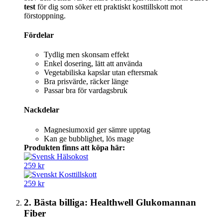
test
för dig som söker ett praktiskt kosttillskott mot
förstoppning.
Fördelar
Tydlig men skonsam effekt
Enkel dosering, lätt att använda
Vegetabiliska kapslar utan eftersmak
Bra prisvärde, räcker länge
Passar bra för vardagsbruk
Nackdelar
Magnesiumoxid ger sämre upptag
Kan ge bubblighet, lös mage
Produkten finns att köpa här:
259 kr
259 kr
2. Bästa billiga: Healthwell Glukomannan
Fiber