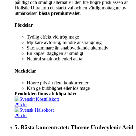
pålitligt och smidigt alternativ i den lite högre prisklassen är
Holistic Ultratarm ett starkt val och en värdig mottagare av
utmärkelsen
bästa premiumvalet
.
Fördelar
Tydlig effekt vid trög mage
Mjukare avföring, mindre ansträngning
Skonsammare än snabbverkande alternativ
En kapsel dagligen är smidigt
Neutral smak och enkel att ta
Nackdelar
Högre pris än flera konkurrenter
Kan ge bubblighet eller lös mage
Produkten finns att köpa här:
295 kr
295 kr
5. Bästa koncentratet: Thorne Undecylenic Acid