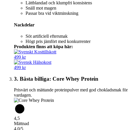
Lättblandad och klumpfri konsistens
Snäll mot magen
Passar bra vid viktminskning
Nackdelar
Söt artificiell eftersmak
Högt pris jämfört med konkurrenter
Produkten finns att köpa här:
499 kr
499 kr
3. Bästa billiga: Core Whey Protein
Prisvärt och mättande proteinpulver med god chokladsmak för
vardagen.
4,5
Mättnad
4,0/5