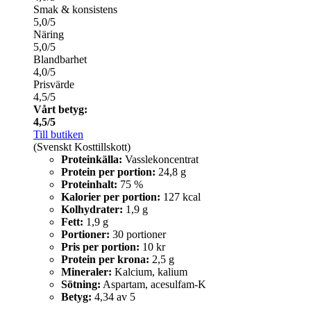
Smak & konsistens
5,0/5
Näring
5,0/5
Blandbarhet
4,0/5
Prisvärde
4,5/5
Vårt betyg:
4,5/5
Till butiken
(Svenskt Kosttillskott)
Proteinkälla:
Vasslekoncentrat
Protein per portion:
24,8 g
Proteinhalt:
75 %
Kalorier per portion:
127 kcal
Kolhydrater:
1,9 g
Fett:
1,9 g
Portioner:
30 portioner
Pris per portion:
10 kr
Protein per krona:
2,5 g
Mineraler:
Kalcium, kalium
Sötning:
Aspartam, acesulfam-K
Betyg:
4,34 av 5