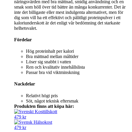
näringsvärden med bra mättnad, smidig användning och en
smak som höll över tid bättre än många konkurrenter. Det är
inte det billigaste eller mest indulgenta alternativet, men för
dig som vill ha ett effektivt och pålitligt proteinpulver i ett
kaloriunderskott är det enligt vår bedömning det starkaste
helhetsvalet.
Fördelar
Hög proteinhalt per kalori
Bra mättnad mellan måltider
Löser sig snabbt i vatten
Ren och kvalitativ innehållslista
Passar bra vid viktminskning
Nackdelar
Relativt högt pris
Söt, något teknisk eftersmak
Produkten finns att köpa här:
479 kr
479 kr