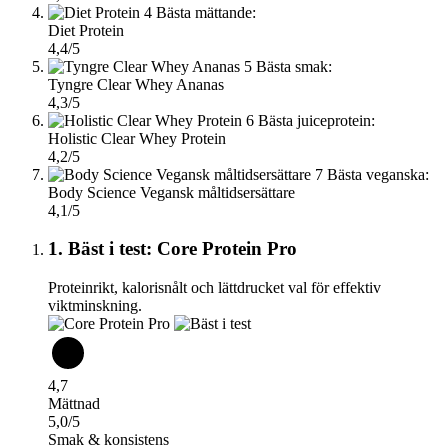
4
Bästa mättande:
Diet Protein
4,4/5
5
Bästa smak:
Tyngre Clear Whey Ananas
4,3/5
6
Bästa juiceprotein:
Holistic Clear Whey Protein
4,2/5
7
Bästa veganska:
Body Science Vegansk måltidsersättare
4,1/5
1. Bäst i test: Core Protein Pro
Proteinrikt, kalorisnålt och lättdrucket val för effektiv
viktminskning.
4,7
Mättnad
5,0/5
Smak & konsistens