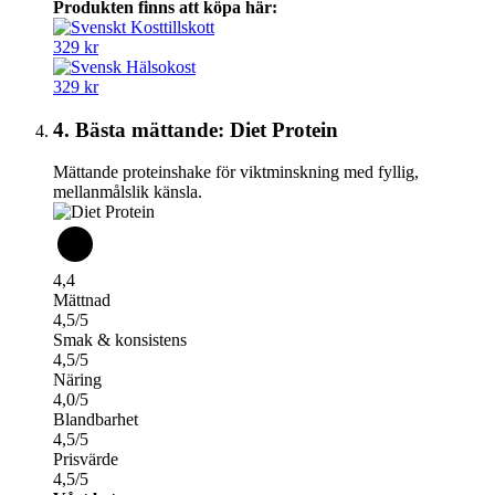
Produkten finns att köpa här:
329 kr
329 kr
4. Bästa mättande: Diet Protein
Mättande proteinshake för viktminskning med fyllig,
mellanmålslik känsla.
4,4
Mättnad
4,5/5
Smak & konsistens
4,5/5
Näring
4,0/5
Blandbarhet
4,5/5
Prisvärde
4,5/5