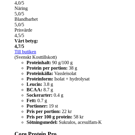
4,0/5
Näring
5,0/5
Blandbarhet
5,0/5
Prisvärde
4,5/5
Vårt betyg:
4,7/5
Till butiken
(Svenskt Kosttillskott)
Proteinhalt:
90 g/100 g
Protein per portion:
38 g
Proteinkälla:
Vassleisolat
Proteinform:
Isolat + hydrolysat
Leucin:
3.8 g
BCAA:
8.7 g
Sockerarter:
0.4 g
Fett:
0.7 g
Portioner:
19 st
Pris per portion:
22 kr
Pris per 100 g protein:
58 kr
Sötningsmedel:
Sukralos, acesulfam-K
Core Protein Pro