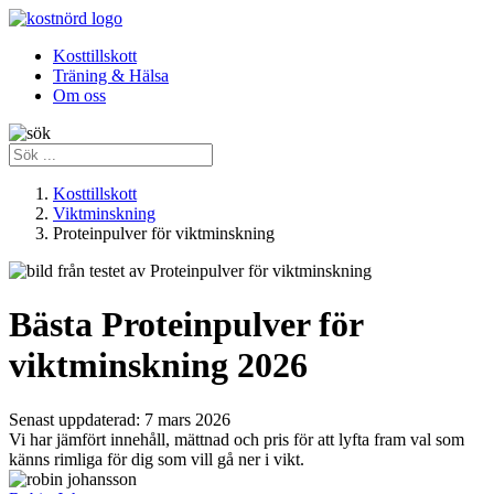
Kosttillskott
Träning & Hälsa
Om oss
Kosttillskott
Viktminskning
Proteinpulver för viktminskning
Bästa Proteinpulver för
viktminskning 2026
Senast uppdaterad:
7 mars 2026
Vi har jämfört innehåll, mättnad och pris för att lyfta fram val som
känns rimliga för dig som vill gå ner i vikt.