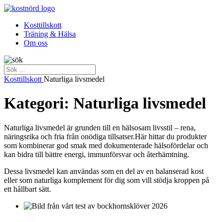
Kosttillskott
Träning & Hälsa
Om oss
Kosttillskott
Naturliga livsmedel
Kategori: Naturliga livsmedel
Naturliga livsmedel är grunden till en hälsosam livsstil – rena,
näringsrika och fria från onödiga tillsatser.Här hittar du produkter
som kombinerar god smak med dokumenterade hälsofördelar och
kan bidra till bättre energi, immunförsvar och återhämtning.
Dessa livsmedel kan användas som en del av en balanserad kost
eller som naturliga komplement för dig som vill stödja kroppen på
ett hållbart sätt.