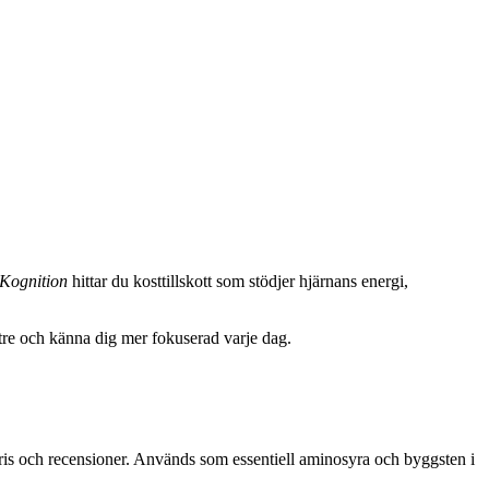
Kognition
hittar du kosttillskott som stödjer hjärnans energi,
ättre och känna dig mer fokuserad varje dag.
pris och recensioner. Används som essentiell aminosyra och byggsten i