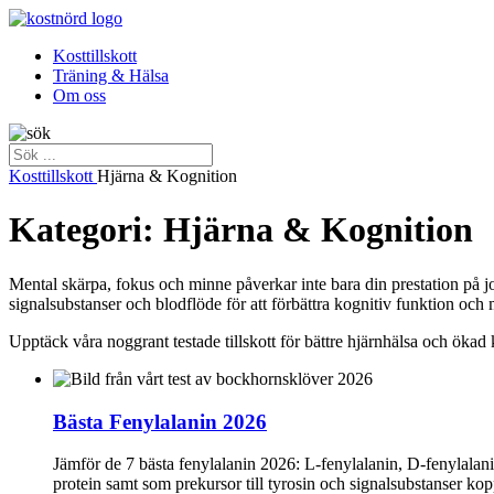
Kosttillskott
Träning & Hälsa
Om oss
Kosttillskott
Hjärna & Kognition
Kategori: Hjärna & Kognition
Mental skärpa, fokus och minne påverkar inte bara din prestation på job
signalsubstanser och blodflöde för att förbättra kognitiv funktion och 
Upptäck våra noggrant testade tillskott för bättre hjärnhälsa och ökad 
Bästa Fenylalanin 2026
Jämför de 7 bästa fenylalanin 2026: L‑fenylalanin, D‑fenylalani
protein samt som prekursor till tyrosin och signalsubstanser kop