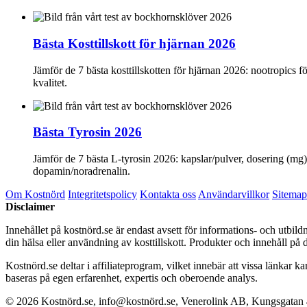
Bästa Kosttillskott för hjärnan 2026
Jämför de 7 bästa kosttillskotten för hjärnan 2026: nootropics f
kvalitet.
Bästa Tyrosin 2026
Jämför de 7 bästa L-tyrosin 2026: kapslar/pulver, dosering (mg),
dopamin/noradrenalin.
Om Kostnörd
Integritetspolicy
Kontakta oss
Användarvillkor
Sitemap
Disclaimer
Innehållet på kostnörd.se är endast avsett för informations- och utbil
din hälsa eller användning av kosttillskott. Produkter och innehåll på 
Kostnörd.se deltar i affiliateprogram, vilket innebär att vissa länkar 
baseras på egen erfarenhet, expertis och oberoende analys.
© 2026 Kostnörd.se, info@kostnörd.se, Venerolink AB, Kungsgatan