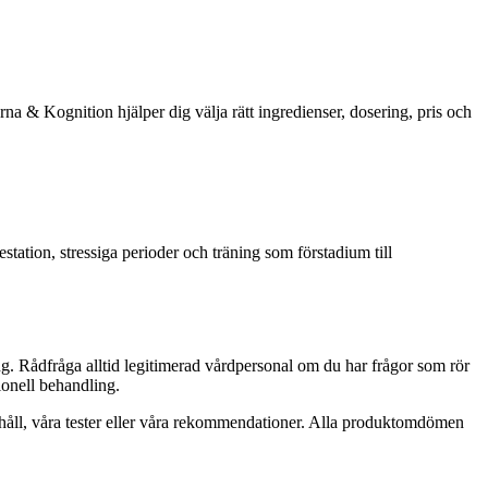
na & Kognition hjälper dig välja rätt ingredienser, dosering, pris och
station, stressiga perioder och träning som förstadium till
ng. Rådfråga alltid legitimerad vårdpersonal om du har frågor som rör
ionell behandling.
innehåll, våra tester eller våra rekommendationer. Alla produktomdömen