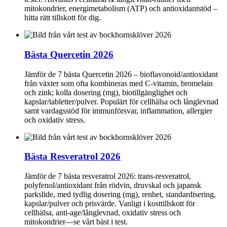
mitokondrier, energimetabolism (ATP) och antioxidantstöd –
hitta rätt tillskott för dig.
Bästa Quercetin 2026
Jämför de 7 bästa Quercetin 2026 – bioflavonoid/antioxidant
från växter som ofta kombineras med C‑vitamin, bromelain
och zink; kolla dosering (mg), biotillgänglighet och
kapslar/tabletter/pulver. Populärt för cellhälsa och långlevnad
samt vardagsstöd för immunförsvar, inflammation, allergier
och oxidativ stress.
Bästa Resveratrol 2026
Jämför de 7 bästa resveratrol 2026: trans‑resveratrol,
polyfenol/antioxidant från rödvin, druvskal och japansk
parkslide, med tydlig dosering (mg), renhet, standardisering,
kapslar/pulver och prisvärde. Vanligt i kosttillskott för
cellhälsa, anti‑age/långlevnad, oxidativ stress och
mitokondrier—se vårt bäst i test.