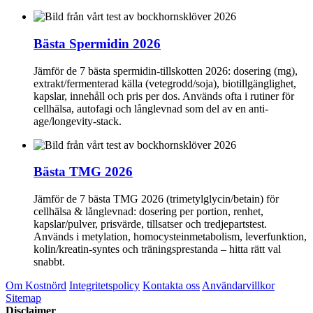
Bästa Spermidin 2026
Jämför de 7 bästa spermidin-tillskotten 2026: dosering (mg),
extrakt/fermenterad källa (vetegrodd/soja), biotillgänglighet,
kapslar, innehåll och pris per dos. Används ofta i rutiner för
cellhälsa, autofagi och långlevnad som del av en anti-
age/longevity-stack.
Bästa TMG 2026
Jämför de 7 bästa TMG 2026 (trimetylglycin/betain) för
cellhälsa & långlevnad: dosering per portion, renhet,
kapslar/pulver, prisvärde, tillsatser och tredjepartstest.
Används i metylation, homocysteinmetabolism, leverfunktion,
kolin/kreatin-syntes och träningsprestanda – hitta rätt val
snabbt.
Om Kostnörd
Integritetspolicy
Kontakta oss
Användarvillkor
Sitemap
Disclaimer