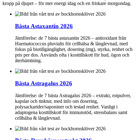
kropp på djupet – för mer energi idag och en friskare morgondag.
Bästa Astaxantin 2026
Jämförelse: de 7 bästa astaxantin 2026 – antioxidant från
Haematococcus pluvialis för cellhälsa & långlevnad, med
fokus på biotillgänglighet, dosering (mg), styrka, renhet och
pris per dos. Används ofta i kosttillskott för hud, ögon och
återhämtning.
Bästa Astragalus 2026
Jämförelse: de 7 bästa Astragalus 2026 – extrakt, rotpulver,
kapslar och tinktur, med info om dosering,
polysackarider/saponiner och testad renhet. Vanligt i
adaptogena kosttillskott för immunstöd, stressbalans samt
cellhälsa & långlevnad.