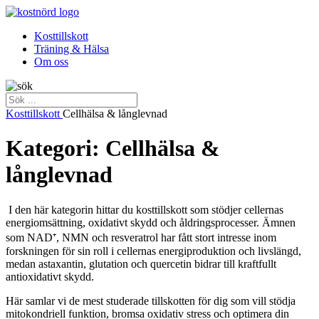
Kosttillskott
Träning & Hälsa
Om oss
Kosttillskott
Cellhälsa & långlevnad
Kategori: Cellhälsa &
långlevnad
I den här kategorin hittar du kosttillskott som stödjer cellernas
energiomsättning, oxidativt skydd och åldringsprocesser. Ämnen
som NAD⁺, NMN och resveratrol har fått stort intresse inom
forskningen för sin roll i cellernas energiproduktion och livslängd,
medan astaxantin, glutation och quercetin bidrar till kraftfullt
antioxidativt skydd.
Här samlar vi de mest studerade tillskotten för dig som vill stödja
mitokondriell funktion, bromsa oxidativ stress och optimera din