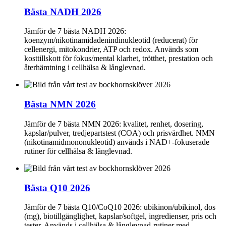
Bästa NADH 2026
Jämför de 7 bästa NADH 2026:
koenzym/nikotinamidadenindinukleotid (reducerat) för
cellenergi, mitokondrier, ATP och redox. Används som
kosttillskott för fokus/mental klarhet, trötthet, prestation och
återhämtning i cellhälsa & långlevnad.
Bästa NMN 2026
Jämför de 7 bästa NMN 2026: kvalitet, renhet, dosering,
kapslar/pulver, tredjepartstest (COA) och prisvärdhet. NMN
(nikotinamidmononukleotid) används i NAD+-fokuserade
rutiner för cellhälsa & långlevnad.
Bästa Q10 2026
Jämför de 7 bästa Q10/CoQ10 2026: ubikinon/ubikinol, dos
(mg), biotillgänglighet, kapslar/softgel, ingredienser, pris och
tester. Används i cellhälsa & långlevnad-rutiner med