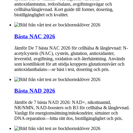
antioxidantstatus, redoxbalans, avgiftningsvägar och
cellhälsa/långlevnad. Kort guide till former, dosering,
biotillgänglighet och kvalitet.
Bästa NAC 2026
Jämför De 7 bästa NAC 2026 för cellhälsa & långlevnad: N-
acetylcystein (NAC), cystein, glutation, antioxidanter,
leverstöd, avgiftning, oxidation och återhämtning. Används
som kosttillskott för att stödja kroppens glutationnivåer och
antioxidantbalans—se bäst i test, dosering och pris.
Bästa NAD 2026
Jämför de 7 bästa NAD 2026: NAD+, nikotinamid,
NR/NMN, NAD-boosters och B3 för cellhälsa & långlevnad.
Vanligt för energiomsättning/mitokondrier, sirtuiner och
DNA-reparation—hitta rätt dos, biotillgänglighet och pris.